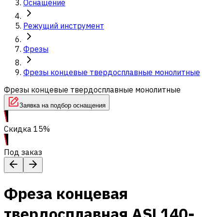
Оснащение
Режущий инструмент
Фрезы
Фрезы концевые твердосплавные монолитные
Фрезы концевые твердосплавные монолитные
Заявка на подбор оснащения
Скидка 15%
Под заказ
Фреза концевая
твердосплавная ASL140-