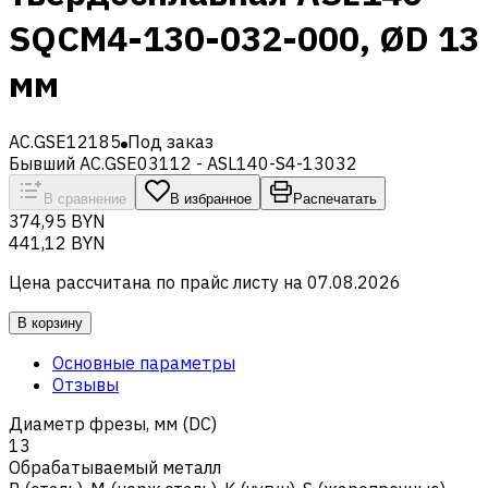
SQCM4-130-032-000, ØD 13
мм
AC.GSE12185
Под заказ
Бывший AC.GSE03112 - ASL140-S4-13032
В сравнение
В избранное
Распечатать
374,95 BYN
441,12 BYN
Цена рассчитана по прайс листу на
07.08.2026
В корзину
Основные параметры
Отзывы
Диаметр фрезы, мм (DC)
13
Обрабатываемый металл