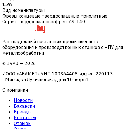
15%
Вид номенклатуры
Фрезы концевые твердосплавные монолитные
Серия твердосплавных фрез
:
ASL140
Ваш надежный поставщик промышленного
оборудования и производственных станков с ЧПУ для
металлообработки
©
1990
—
2026
ИООО «АБАМЕТ» УНП 100364408, адрес: 220113
г.Минск, ул.Лукьяновича, дом 10, корп.1
О компании
Новости
Вакансии
Бренды
Контакты
Отзывы
О нас