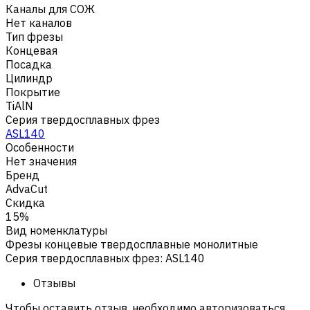
Каналы для СОЖ
Нет каналов
Тип фрезы
Концевая
Посадка
Цилиндр
Покрытие
TiAlN
Серия твердосплавных фрез
ASL140
Особенности
Нет значения
Бренд
AdvaCut
Скидка
15%
Вид номенклатуры
Фрезы концевые твердосплавные монолитные
Серия твердосплавных фрез
:
ASL140
Отзывы
Чтобы оставить отзыв, необходимо авторизоваться