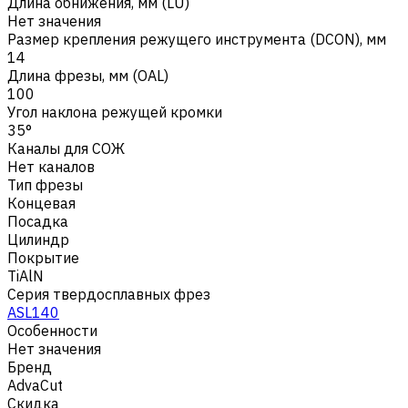
Длина обнижения, мм (LU)
Нет значения
Размер крепления режущего инструмента (DCON), мм
14
Длина фрезы, мм (OAL)
100
Угол наклона режущей кромки
35°
Каналы для СОЖ
Нет каналов
Тип фрезы
Концевая
Посадка
Цилиндр
Покрытие
TiAlN
Серия твердосплавных фрез
ASL140
Особенности
Нет значения
Бренд
AdvaCut
Скидка