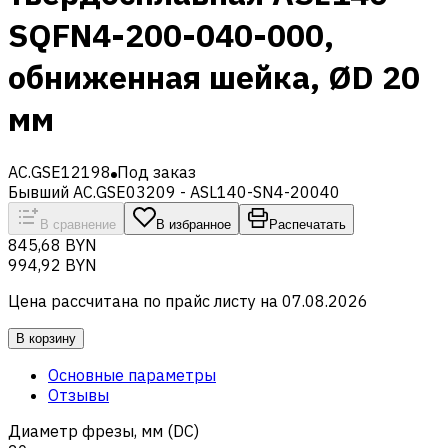
SQFN4-200-040-000,
обниженная шейка, ØD 20
мм
AC.GSE12198
Под заказ
Бывший AC.GSE03209 - ASL140-SN4-20040
В сравнение
В избранное
Распечатать
845,68 BYN
994,92 BYN
Цена рассчитана по прайс листу на
07.08.2026
В корзину
Основные параметры
Отзывы
Диаметр фрезы, мм (DC)