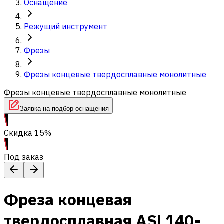
Оснащение
Режущий инструмент
Фрезы
Фрезы концевые твердосплавные монолитные
Фрезы концевые твердосплавные монолитные
Заявка на подбор оснащения
Скидка 15%
Под заказ
Фреза концевая
твердосплавная ASL140-