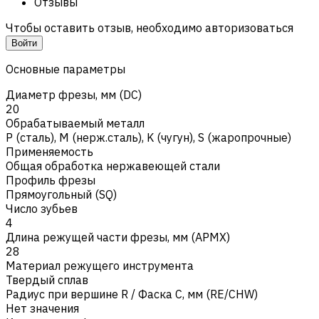
Отзывы
Чтобы оставить отзыв, необходимо авторизоваться
Войти
Основные параметры
Диаметр фрезы, мм (DC)
20
Обрабатываемый металл
Р (сталь)
,
M (нерж.сталь)
,
K (чугун)
,
S (жаропрочные)
Применяемость
Общая обработка нержавеющей стали
Профиль фрезы
Прямоугольный (SQ)
Число зубьев
4
Длина режущей части фрезы, мм (APMX)
28
Материал режущего инструмента
Твердый сплав
Радиус при вершине R / Фаска C, мм (RE/CHW)
Нет значения