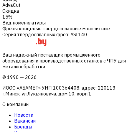
AdvaCut
Скидка
15%
Вид номенклатуры
Фрезы концевые твердосплавные монолитные
Серия твердосплавных фрез
:
ASL140
Ваш надежный поставщик промышленного
оборудования и производственных станков с ЧПУ для
металлообработки
©
1990
—
2026
ИООО «АБАМЕТ» УНП 100364408, адрес: 220113
г.Минск, ул.Лукьяновича, дом 10, корп.1
О компании
Новости
Вакансии
Бренды