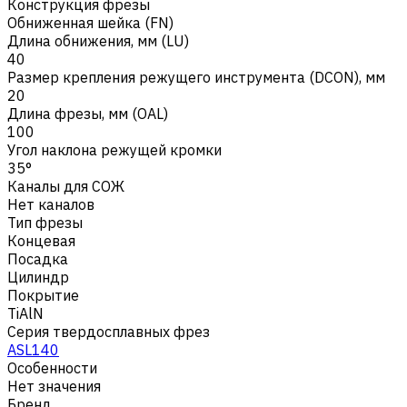
Конструкция фрезы
Обниженная шейка (FN)
Длина обнижения, мм (LU)
40
Размер крепления режущего инструмента (DCON), мм
20
Длина фрезы, мм (OAL)
100
Угол наклона режущей кромки
35°
Каналы для СОЖ
Нет каналов
Тип фрезы
Концевая
Посадка
Цилиндр
Покрытие
TiAlN
Серия твердосплавных фрез
ASL140
Особенности
Нет значения
Бренд