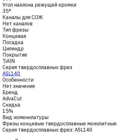
Угол наклона режущей кромки
35°
Каналы для СОЖ
Нет каналов
Тип фрезы
Концевая
Посадка
Цилиндр
Покрытие
TiAlN
Серия твердосплавных фрез
ASL140
Особенности
Нет значения
Бренд
AdvaCut
Скидка
15%
Вид номенклатуры
Фрезы концевые твердосплавные монолитные
Серия твердосплавных фрез
:
ASL140