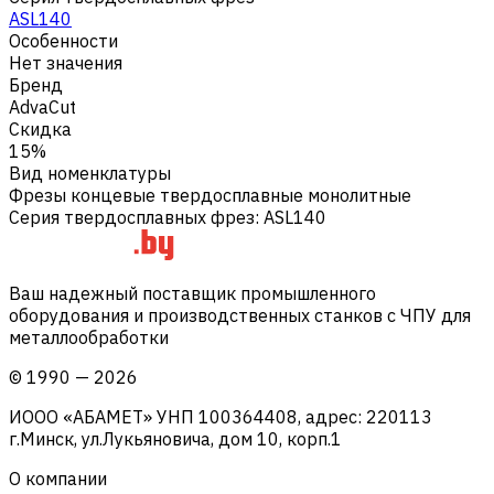
ASL140
Особенности
Нет значения
Бренд
AdvaCut
Скидка
15%
Вид номенклатуры
Фрезы концевые твердосплавные монолитные
Серия твердосплавных фрез
:
ASL140
Ваш надежный поставщик промышленного
оборудования и производственных станков с ЧПУ для
металлообработки
©
1990
—
2026
ИООО «АБАМЕТ» УНП 100364408, адрес: 220113
г.Минск, ул.Лукьяновича, дом 10, корп.1
О компании