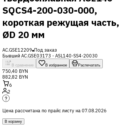
SQCS4-200-030-000,
короткая режущая часть,
ØD 20 мм
AC.GSE12209
Под заказ
Бывший AC.GSE03173 - ASL140-SS4-20030
В сравнение
В избранное
Распечатать
750,40 BYN
882,82 BYN
6
2
Цена рассчитана по прайс листу на
07.08.2026
В корзину