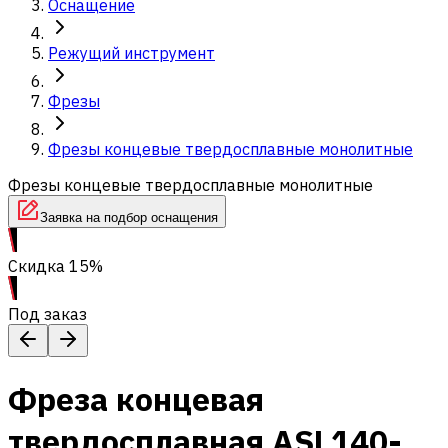
Оснащение
Режущий инструмент
Фрезы
Фрезы концевые твердосплавные монолитные
Фрезы концевые твердосплавные монолитные
Заявка на подбор оснащения
Скидка 15%
Под заказ
Фреза концевая
твердосплавная ASL140-