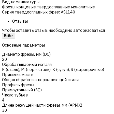
Вид номенклатуры
Фрезы концевые твердосплавные монолитные
Серия твердосплавных фрез
:
ASL140
Отзывы
Чтобы оставить отзыв, необходимо авторизоваться
Войти
Основные параметры
Диаметр фрезы, мм (DC)
20
Обрабатываемый металл
Р (сталь)
,
M (нерж.сталь)
,
K (чугун)
,
S (жаропрочные)
Применяемость
Общая обработка нержавеющей стали
Профиль фрезы
Прямоугольный (SQ)
Число зубьев
4
Длина режущей части фрезы, мм (APMX)
30