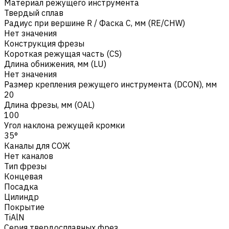
Материал режущего инструмента
Твердый сплав
Радиус при вершине R / Фаска C, мм (RE/CHW)
Нет значения
Конструкция фрезы
Короткая режущая часть (CS)
Длина обнижения, мм (LU)
Нет значения
Размер крепления режущего инструмента (DCON), мм
20
Длина фрезы, мм (OAL)
100
Угол наклона режущей кромки
35°
Каналы для СОЖ
Нет каналов
Тип фрезы
Концевая
Посадка
Цилиндр
Покрытие
TiAlN
Серия твердосплавных фрез