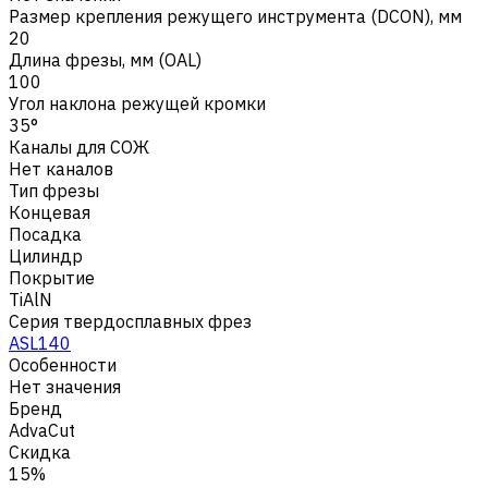
Размер крепления режущего инструмента (DCON), мм
20
Длина фрезы, мм (OAL)
100
Угол наклона режущей кромки
35°
Каналы для СОЖ
Нет каналов
Тип фрезы
Концевая
Посадка
Цилиндр
Покрытие
TiAlN
Серия твердосплавных фрез
ASL140
Особенности
Нет значения
Бренд
AdvaCut
Скидка
15%