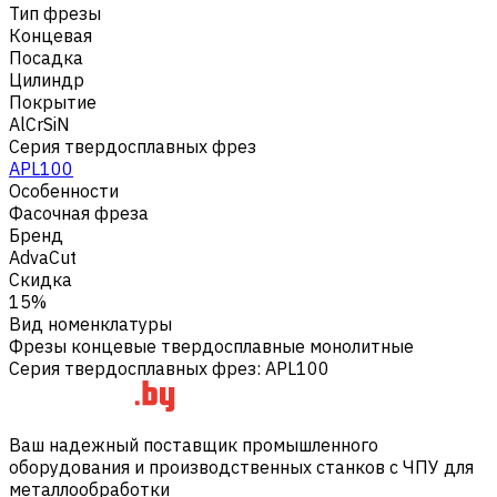
Тип фрезы
Концевая
Посадка
Цилиндр
Покрытие
AlCrSiN
Серия твердосплавных фрез
APL100
Особенности
Фасочная фреза
Бренд
AdvaCut
Скидка
15%
Вид номенклатуры
Фрезы концевые твердосплавные монолитные
Серия твердосплавных фрез
:
APL100
Ваш надежный поставщик промышленного
оборудования и производственных станков с ЧПУ для
металлообработки