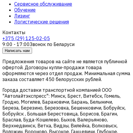
Сервисное обслуживание
Обучение
Лизинг
Логистические решения
Контакты
+375 (29) 125-02-05
9:00 - 17:00
Звонок по Беларуси
Написать нам
Предложения товаров на сайте не является публичной
офертой. Договоры купли-продажи товара
оформляются через отдел продаж. Минимальная сумма
заказа составляет 450 белорусских рублей.
Города доставки транспортной компанией ООО
"Автолайтэкспресс": Минск, Брест, Витебск, Гомель,
Гродно, Могилев, Барановичи, Барань, Белыничи,
Береза, Березино, Березовка, Бешенковичи, Бобруйск,
Бобруйск , Большая Берестовица, Борисов, Брагин,
Браслав, Буда-Кошелево, Быхов, Валерьяново,
Верхнедвинск, Ветка, Видзы, Вилейка, Волковыск,
Воложин, Вороново, Высокое, Ганцевичи, Глубокое,