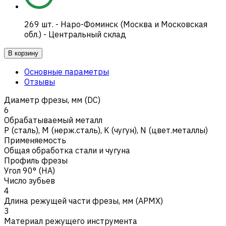
269
шт.
-
Наро-Фоминск (Москва и Московская
обл.) - Центральный склад
В корзину
Основные параметры
Отзывы
Диаметр фрезы, мм (DC)
6
Обрабатываемый металл
Р (сталь)
,
M (нерж.сталь)
,
K (чугун)
,
N (цвет.металлы)
Применяемость
Общая обработка стали и чугуна
Профиль фрезы
Угол 90° (HA)
Число зубьев
4
Длина режущей части фрезы, мм (APMX)
3
Материал режущего инструмента