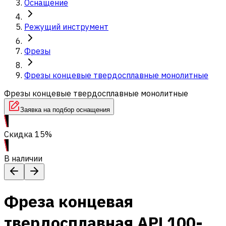
Оснащение
Режущий инструмент
Фрезы
Фрезы концевые твердосплавные монолитные
Фрезы концевые твердосплавные монолитные
Заявка на подбор оснащения
Скидка 15%
В наличии
Фреза концевая
твердосплавная APL100-