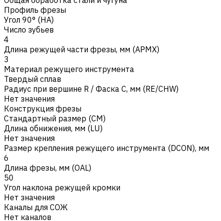
Профиль фрезы
Угол 90° (HA)
Число зубьев
4
Длина режущей части фрезы, мм (APMX)
3
Материал режущего инструмента
Твердый сплав
Радиус при вершине R / Фаска C, мм (RE/CHW)
Нет значения
Конструкция фрезы
Стандартный размер (CM)
Длина обнижения, мм (LU)
Нет значения
Размер крепления режущего инструмента (DCON), мм
6
Длина фрезы, мм (OAL)
50
Угол наклона режущей кромки
Нет значения
Каналы для СОЖ
Нет каналов