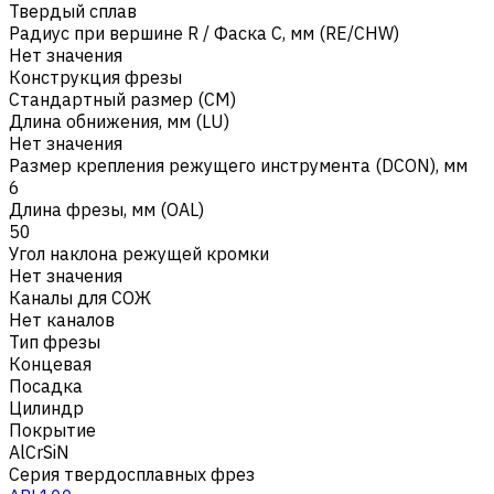
Твердый сплав
Радиус при вершине R / Фаска C, мм (RE/CHW)
Нет значения
Конструкция фрезы
Стандартный размер (CM)
Длина обнижения, мм (LU)
Нет значения
Размер крепления режущего инструмента (DCON), мм
6
Длина фрезы, мм (OAL)
50
Угол наклона режущей кромки
Нет значения
Каналы для СОЖ
Нет каналов
Тип фрезы
Концевая
Посадка
Цилиндр
Покрытие
AlCrSiN
Серия твердосплавных фрез