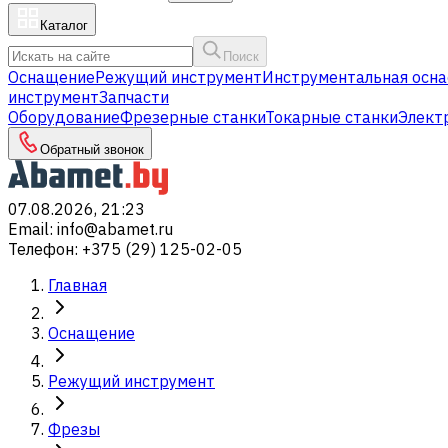
Каталог
Поиск
Оснащение
Режущий инструмент
Инструментальная осна
инструмент
Запчасти
Оборудование
Фрезерные станки
Токарные станки
Элект
Обратный звонок
07.08.2026, 21:23
Email
:
info@abamet.ru
Телефон
:
+375 (29) 125-02-05
Главная
Оснащение
Режущий инструмент
Фрезы