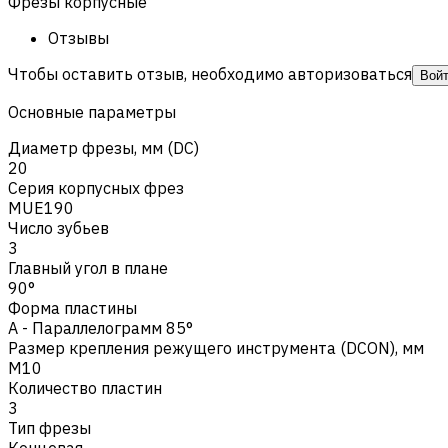
Фрезы корпусные
Отзывы
Чтобы оставить отзыв, необходимо авторизоваться
Вой
Основные параметры
Диаметр фрезы, мм (DC)
20
Серия корпусных фрез
MUE190
Число зубьев
3
Главный угол в плане
90°
Форма пластины
A - Параллелограмм 85°
Размер крепления режущего инструмента (DCON), мм
M10
Количество пластин
3
Тип фрезы
Концевая