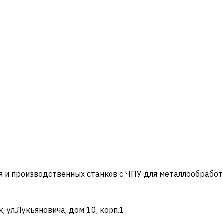
и производственных станков с ЧПУ для металлообработ
ул.Лукьяновича, дом 10, корп.1