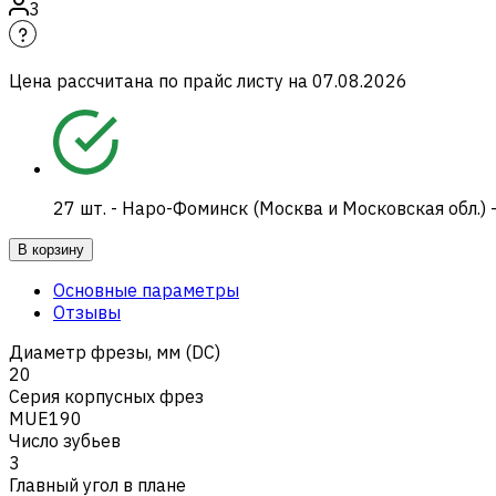
3
Цена рассчитана по прайс листу на
07.08.2026
27
шт.
-
Наро-Фоминск (Москва и Московская обл.) 
В корзину
Основные параметры
Отзывы
Диаметр фрезы, мм (DC)
20
Серия корпусных фрез
MUE190
Число зубьев
3
Главный угол в плане