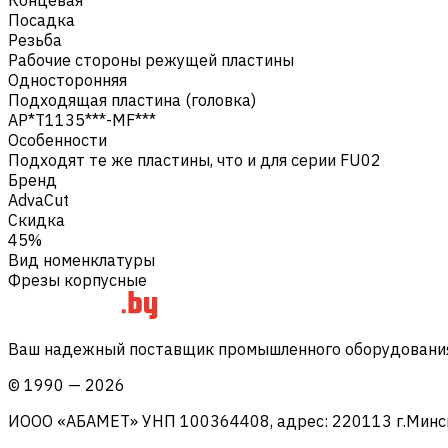
Посадка
Резьба
Рабочие стороны режущей пластины
Односторонняя
Подходящая пластина (головка)
AP*T1135***-MF***
Особенности
Подходят те же пластины, что и для серии FU02
Бренд
AdvaCut
Скидка
45%
Вид номенклатуры
Фрезы корпусные
Ваш надежный поставщик промышленного оборудования 
©
1990
—
2026
ИООО «АБАМЕТ» УНП 100364408, адрес: 220113 г.Минск, 