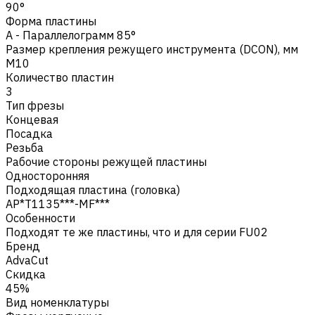
90°
Форма пластины
A - Параллелограмм 85°
Размер крепления режущего инструмента (DCON), мм
M10
Количество пластин
3
Тип фрезы
Концевая
Посадка
Резьба
Рабочие стороны режущей пластины
Односторонняя
Подходящая пластина (головка)
AP*T1135***-MF***
Особенности
Подходят те же пластины, что и для серии FU02
Бренд
AdvaCut
Скидка
45%
Вид номенклатуры