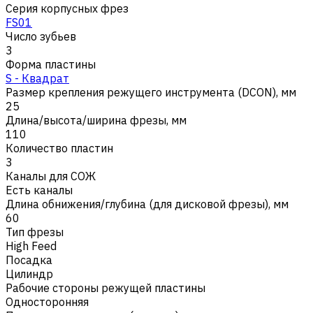
Серия корпусных фрез
FS01
Число зубьев
3
Форма пластины
S - Квадрат
Размер крепления режущего инструмента (DCON), мм
25
Длина/высота/ширина фрезы, мм
110
Количество пластин
3
Каналы для СОЖ
Есть каналы
Длина обнижения/глубина (для дисковой фрезы), мм
60
Тип фрезы
High Feed
Посадка
Цилиндр
Рабочие стороны режущей пластины
Односторонняя