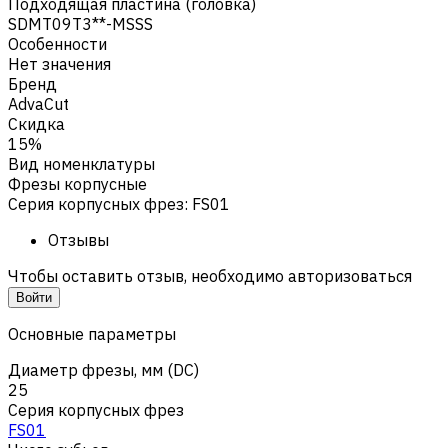
Подходящая пластина (головка)
SDMT09T3**-MSSS
Особенности
Нет значения
Бренд
AdvaCut
Скидка
15%
Вид номенклатуры
Фрезы корпусные
Серия корпусных фрез
:
FS01
Отзывы
Чтобы оставить отзыв, необходимо авторизоваться
Войти
Основные параметры
Диаметр фрезы, мм (DC)
25
Серия корпусных фрез
FS01