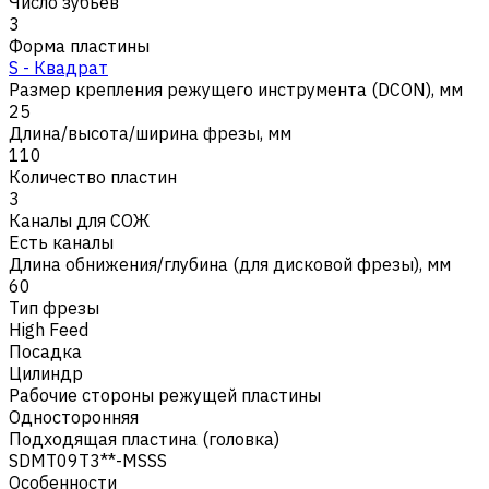
Число зубьев
3
Форма пластины
S - Квадрат
Размер крепления режущего инструмента (DCON), мм
25
Длина/высота/ширина фрезы, мм
110
Количество пластин
3
Каналы для СОЖ
Есть каналы
Длина обнижения/глубина (для дисковой фрезы), мм
60
Тип фрезы
High Feed
Посадка
Цилиндр
Рабочие стороны режущей пластины
Односторонняя
Подходящая пластина (головка)
SDMT09T3**-MSSS
Особенности