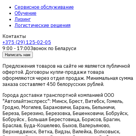
Сервисное обслуживание
Обучение
Лизинг
Логистические решения
Контакты
+375 (29) 125-02-05
9:00 - 17:00
Звонок по Беларуси
Написать нам
Предложения товаров на сайте не является публичной
офертой. Договоры купли-продажи товара
оформляются через отдел продаж. Минимальная сумма
заказа составляет 450 белорусских рублей.
Города доставки транспортной компанией ООО
"Автолайтэкспресс": Минск, Брест, Витебск, Гомель,
Гродно, Могилев, Барановичи, Барань, Белыничи,
Береза, Березино, Березовка, Бешенковичи, Бобруйск,
Бобруйск , Большая Берестовица, Борисов, Брагин,
Браслав, Буда-Кошелево, Быхов, Валерьяново,
Верхнедвинск, Ветка, Видзы, Вилейка, Волковыск,