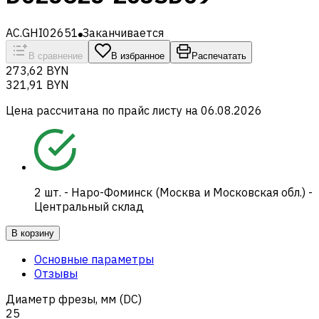
AC.GHI02651
Заканчивается
В сравнение
В избранное
Распечатать
273,62 BYN
321,91 BYN
Цена рассчитана по прайс листу на
06.08.2026
2
шт.
-
Наро-Фоминск (Москва и Московская обл.) -
Центральный склад
В корзину
Основные параметры
Отзывы
Диаметр фрезы, мм (DC)
25