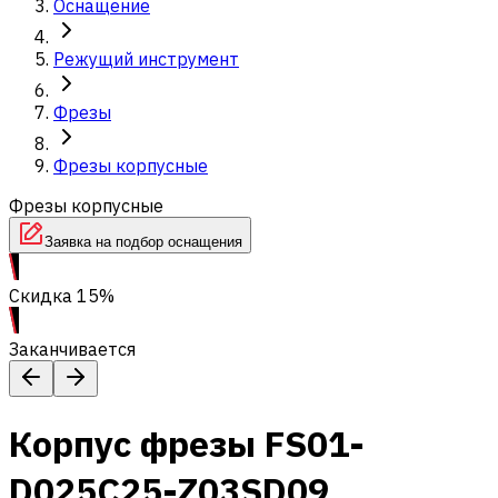
Оснащение
Режущий инструмент
Фрезы
Фрезы корпусные
Фрезы корпусные
Заявка на подбор оснащения
Скидка 15%
Заканчивается
Корпус фрезы FS01-
D025C25-Z03SD09