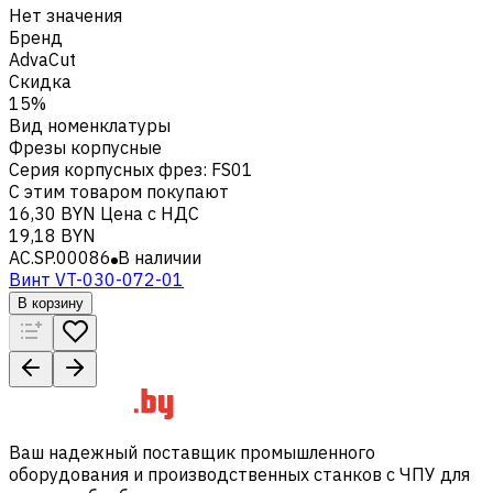
Нет значения
Бренд
AdvaCut
Скидка
15%
Вид номенклатуры
Фрезы корпусные
Серия корпусных фрез
:
FS01
С этим товаром покупают
16,30 BYN
Цена с НДС
19,18 BYN
AC.SP.00086
В наличии
Винт VT-030-072-01
В корзину
Ваш надежный поставщик промышленного
оборудования и производственных станков с ЧПУ для