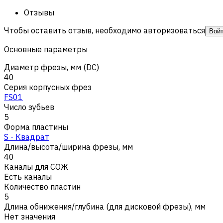
Отзывы
Чтобы оставить отзыв, необходимо авторизоваться
Вой
Основные параметры
Диаметр фрезы, мм (DC)
40
Серия корпусных фрез
FS01
Число зубьев
5
Форма пластины
S - Квадрат
Длина/высота/ширина фрезы, мм
40
Каналы для СОЖ
Есть каналы
Количество пластин
5
Длина обнижения/глубина (для дисковой фрезы), мм
Нет значения