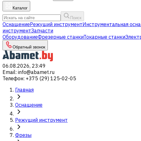
Каталог
Поиск
Оснащение
Режущий инструмент
Инструментальная осна
инструмент
Запчасти
Оборудование
Фрезерные станки
Токарные станки
Элект
Обратный звонок
06.08.2026, 23:49
Email
:
info@abamet.ru
Телефон
:
+375 (29) 125-02-05
Главная
Оснащение
Режущий инструмент
Фрезы