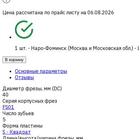
Цена рассчитана по прайс листу на
06.08.2026
1
шт.
-
Наро-Фоминск (Москва и Московская обл.) -
В корзину
Основные параметры
Отзывы
Диаметр фрезы, мм (DC)
40
Серия корпусных фрез
FS01
Число зубьев
5
Форма пластины
S - Квадрат
Длина/высота/ширина фрезы, мм