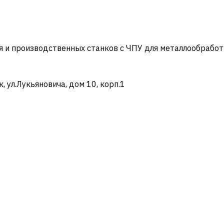
и производственных станков с ЧПУ для металлообработ
ул.Лукьяновича, дом 10, корп.1