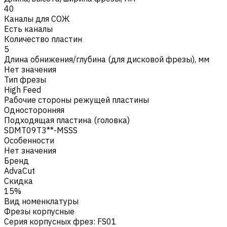
40
Каналы для СОЖ
Есть каналы
Количество пластин
5
Длина обнижения/глубина (для дисковой фрезы), мм
Нет значения
Тип фрезы
High Feed
Рабочие стороны режущей пластины
Односторонняя
Подходящая пластина (головка)
SDMT09T3**-MSSS
Особенности
Нет значения
Бренд
AdvaCut
Скидка
15%
Вид номенклатуры
Фрезы корпусные
Серия корпусных фрез
:
FS01