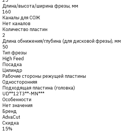
Длина/высота/ширина фрезы, мм
160
Каналы для СОЖ
Нет каналов
Количество пластин
2
Длина обнижения/глубина (для дисковой фрезы), мм
50
Тип фрезы
High Feed
Посадка
Цилиндр
Рабочие стороны режущей пластины
Односторонняя
Подходящая пластина (головка)
UD**12T3**-MN***
Особенности
Нет значения
Бренд
AdvaCut
Скидка
15%