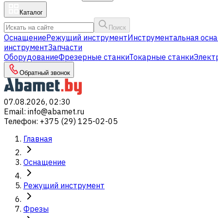
Каталог
Поиск
Оснащение
Режущий инструмент
Инструментальная осна
инструмент
Запчасти
Оборудование
Фрезерные станки
Токарные станки
Элект
Обратный звонок
07.08.2026, 02:30
Email
:
info@abamet.ru
Телефон
:
+375 (29) 125-02-05
Главная
Оснащение
Режущий инструмент
Фрезы