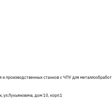
и производственных станков с ЧПУ для металлообработ
ул.Лукьяновича, дом 10, корп.1