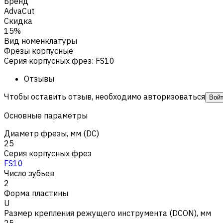
Бренд
AdvaCut
Скидка
15%
Вид номенклатуры
Фрезы корпусные
Серия корпусных фрез
:
FS10
Отзывы
Чтобы оставить отзыв, необходимо авторизоваться
Вой
Основные параметры
Диаметр фрезы, мм (DC)
25
Серия корпусных фрез
FS10
Число зубьев
2
Форма пластины
U
Размер крепления режущего инструмента (DCON), мм
25