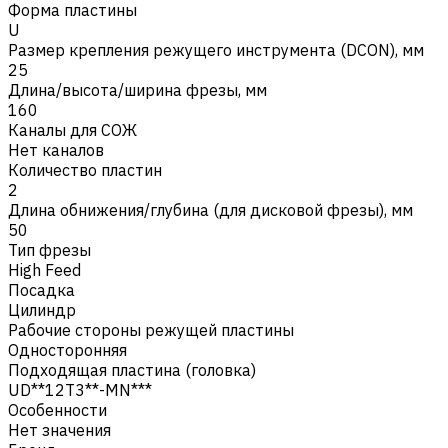
Форма пластины
U
Размер крепления режущего инструмента (DCON), мм
25
Длина/высота/ширина фрезы, мм
160
Каналы для СОЖ
Нет каналов
Количество пластин
2
Длина обнижения/глубина (для дисковой фрезы), мм
50
Тип фрезы
High Feed
Посадка
Цилиндр
Рабочие стороны режущей пластины
Односторонняя
Подходящая пластина (головка)
UD**12T3**-MN***
Особенности
Нет значения