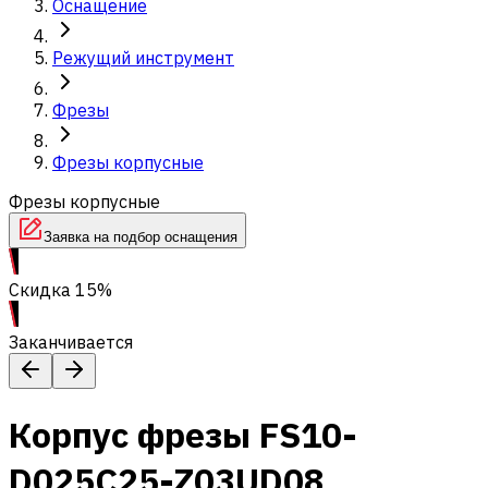
Оснащение
Режущий инструмент
Фрезы
Фрезы корпусные
Фрезы корпусные
Заявка на подбор оснащения
Скидка 15%
Заканчивается
Корпус фрезы FS10-
D025C25-Z03UD08