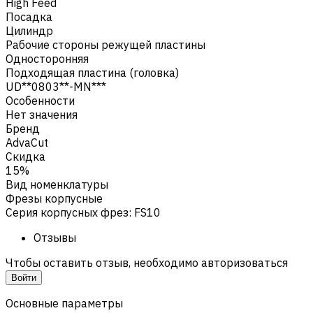
High Feed
Посадка
Цилиндр
Рабочие стороны режущей пластины
Односторонняя
Подходящая пластина (головка)
UD**0803**-MN***
Особенности
Нет значения
Бренд
AdvaCut
Скидка
15%
Вид номенклатуры
Фрезы корпусные
Серия корпусных фрез
:
FS10
Отзывы
Чтобы оставить отзыв, необходимо авторизоваться
Войти
Основные параметры