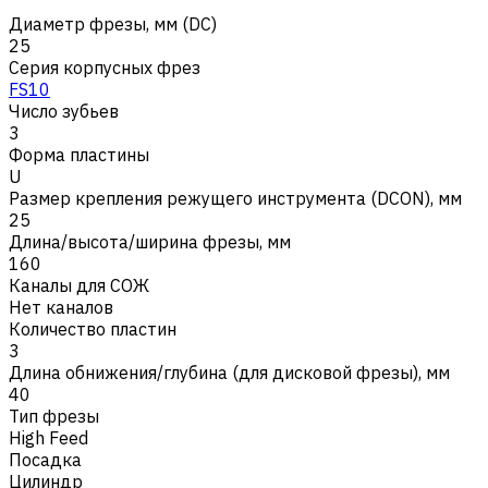
Диаметр фрезы, мм (DC)
25
Серия корпусных фрез
FS10
Число зубьев
3
Форма пластины
U
Размер крепления режущего инструмента (DCON), мм
25
Длина/высота/ширина фрезы, мм
160
Каналы для СОЖ
Нет каналов
Количество пластин
3
Длина обнижения/глубина (для дисковой фрезы), мм
40
Тип фрезы
High Feed
Посадка
Цилиндр