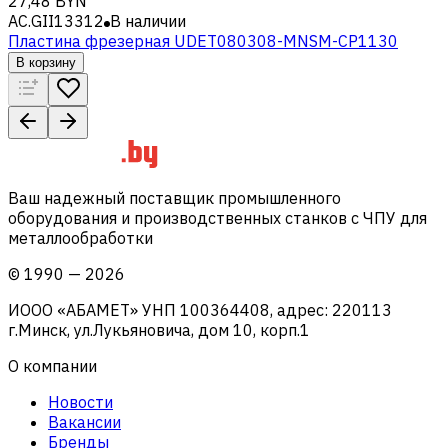
27,48 BYN
AC.GII13312
В наличии
Пластина фрезерная UDET080308-MNSM-CP1130
В корзину
Ваш надежный поставщик промышленного
оборудования и производственных станков с ЧПУ для
металлообработки
©
1990
—
2026
ИООО «АБАМЕТ» УНП 100364408, адрес: 220113
г.Минск, ул.Лукьяновича, дом 10, корп.1
О компании
Новости
Вакансии
Бренды