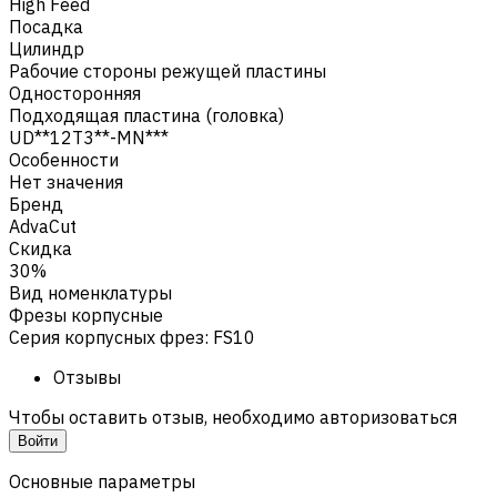
High Feed
Посадка
Цилиндр
Рабочие стороны режущей пластины
Односторонняя
Подходящая пластина (головка)
UD**12T3**-MN***
Особенности
Нет значения
Бренд
AdvaCut
Скидка
30%
Вид номенклатуры
Фрезы корпусные
Серия корпусных фрез
:
FS10
Отзывы
Чтобы оставить отзыв, необходимо авторизоваться
Войти
Основные параметры