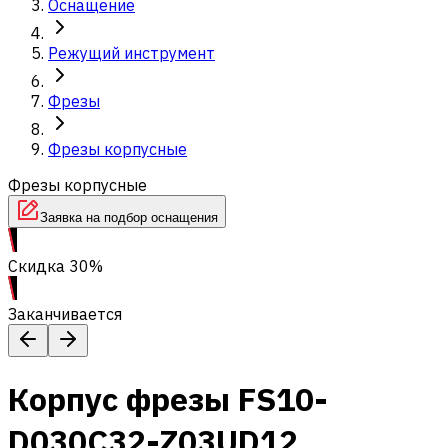
Оснащение
Режущий инструмент
Фрезы
Фрезы корпусные
Фрезы корпусные
Заявка на подбор оснащения
Скидка 30%
Заканчивается
Корпус фрезы FS10-
D030C32-Z03UD12