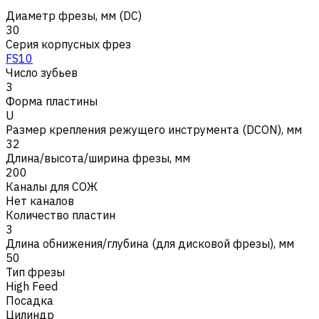
Диаметр фрезы, мм (DC)
30
Серия корпусных фрез
FS10
Число зубьев
3
Форма пластины
U
Размер крепления режущего инструмента (DCON), мм
32
Длина/высота/ширина фрезы, мм
200
Каналы для СОЖ
Нет каналов
Количество пластин
3
Длина обнижения/глубина (для дисковой фрезы), мм
50
Тип фрезы
High Feed
Посадка
Цилиндр