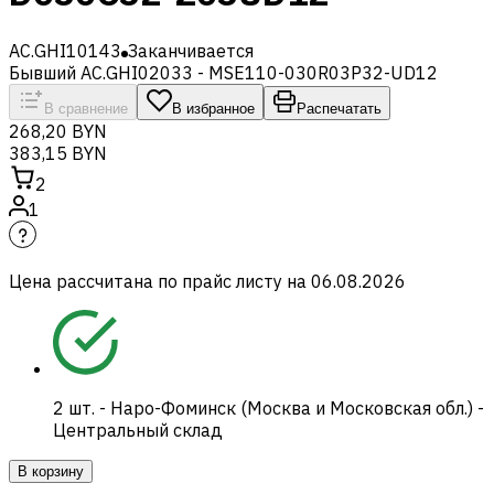
AC.GHI10143
Заканчивается
Бывший AC.GHI02033 - MSE110-030R03P32-UD12
В сравнение
В избранное
Распечатать
268,20 BYN
383,15 BYN
2
1
Цена рассчитана по прайс листу на
06.08.2026
2
шт.
-
Наро-Фоминск (Москва и Московская обл.) -
Центральный склад
В корзину