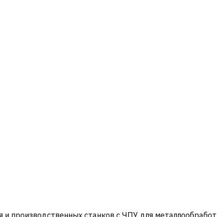
и производственных станков с ЧПУ для металлообработ