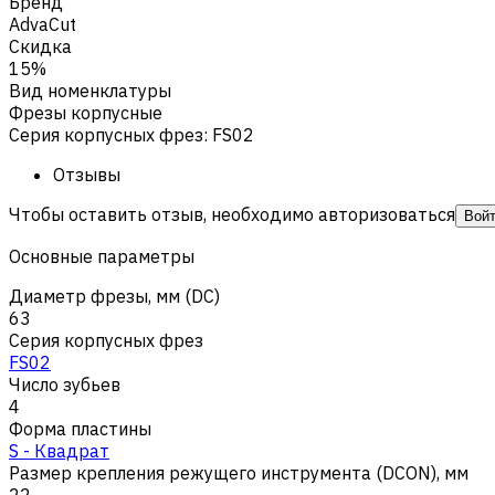
Бренд
AdvaCut
Скидка
15%
Вид номенклатуры
Фрезы корпусные
Серия корпусных фрез
:
FS02
Отзывы
Чтобы оставить отзыв, необходимо авторизоваться
Вой
Основные параметры
Диаметр фрезы, мм (DC)
63
Серия корпусных фрез
FS02
Число зубьев
4
Форма пластины
S - Квадрат
Размер крепления режущего инструмента (DCON), мм
22