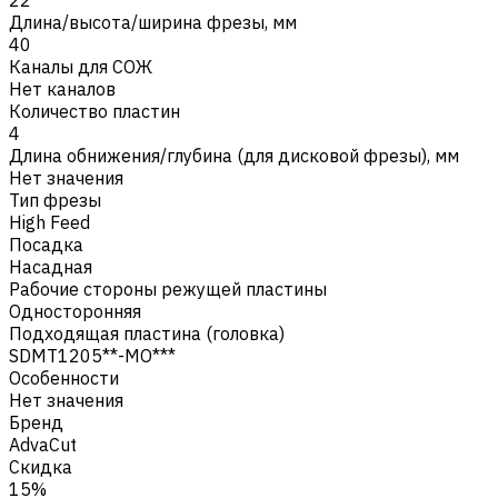
Длина/высота/ширина фрезы, мм
40
Каналы для СОЖ
Нет каналов
Количество пластин
4
Длина обнижения/глубина (для дисковой фрезы), мм
Нет значения
Тип фрезы
High Feed
Посадка
Насадная
Рабочие стороны режущей пластины
Односторонняя
Подходящая пластина (головка)
SDMT1205**-MO***
Особенности
Нет значения
Бренд
AdvaCut
Скидка
15%