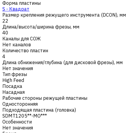
Форма пластины
S - Квадрат
Размер крепления режущего инструмента (DCON), мм
22
Длина/высота/ширина фрезы, мм
40
Каналы для СОЖ
Нет каналов
Количество пластин
4
Длина обнижения/глубина (для дисковой фрезы), мм
Нет значения
Тип фрезы
High Feed
Посадка
Насадная
Рабочие стороны режущей пластины
Односторонняя
Подходящая пластина (головка)
SDMT1205**-MO***
Особенности
Нет значения