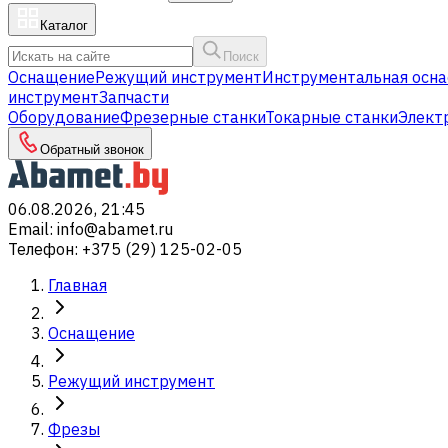
Каталог
Поиск
Оснащение
Режущий инструмент
Инструментальная осна
инструмент
Запчасти
Оборудование
Фрезерные станки
Токарные станки
Элект
Обратный звонок
06.08.2026, 21:45
Email
:
info@abamet.ru
Телефон
:
+375 (29) 125-02-05
Главная
Оснащение
Режущий инструмент
Фрезы