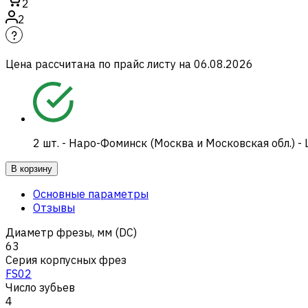
2
2
Цена рассчитана по прайс листу на
06.08.2026
2
шт.
-
Наро-Фоминск (Москва и Московская обл.) -
В корзину
Основные параметры
Отзывы
Диаметр фрезы, мм (DC)
63
Серия корпусных фрез
FS02
Число зубьев
4