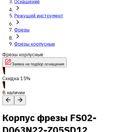
Оснащение
Режущий инструмент
Фрезы
Фрезы корпусные
Фрезы корпусные
Заявка на подбор оснащения
Скидка 15%
В наличии
Корпус фрезы FS02-
D063N22-Z05SD12