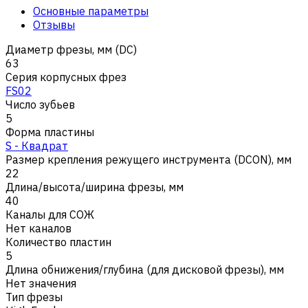
Основные параметры
Отзывы
Диаметр фрезы, мм (DC)
63
Серия корпусных фрез
FS02
Число зубьев
5
Форма пластины
S - Квадрат
Размер крепления режущего инструмента (DCON), мм
22
Длина/высота/ширина фрезы, мм
40
Каналы для СОЖ
Нет каналов
Количество пластин
5
Длина обнижения/глубина (для дисковой фрезы), мм
Нет значения
Тип фрезы