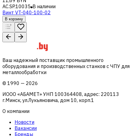
11,69 BYN
AC.SP.10035
В наличии
Винт VT-040-100-02
В корзину
Ваш надежный поставщик промышленного
оборудования и производственных станков с ЧПУ для
металлообработки
©
1990
—
2026
ИООО «АБАМЕТ» УНП 100364408, адрес: 220113
г.Минск, ул.Лукьяновича, дом 10, корп.1
О компании
Новости
Вакансии
Бренды