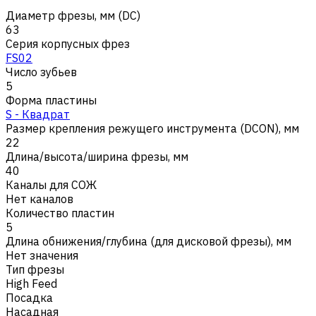
Диаметр фрезы, мм (DC)
63
Серия корпусных фрез
FS02
Число зубьев
5
Форма пластины
S - Квадрат
Размер крепления режущего инструмента (DCON), мм
22
Длина/высота/ширина фрезы, мм
40
Каналы для СОЖ
Нет каналов
Количество пластин
5
Длина обнижения/глубина (для дисковой фрезы), мм
Нет значения
Тип фрезы
High Feed
Посадка
Насадная