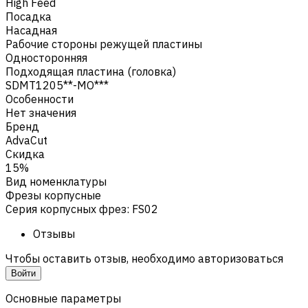
High Feed
Посадка
Насадная
Рабочие стороны режущей пластины
Односторонняя
Подходящая пластина (головка)
SDMT1205**-MO***
Особенности
Нет значения
Бренд
AdvaCut
Скидка
15%
Вид номенклатуры
Фрезы корпусные
Серия корпусных фрез
:
FS02
Отзывы
Чтобы оставить отзыв, необходимо авторизоваться
Войти
Основные параметры