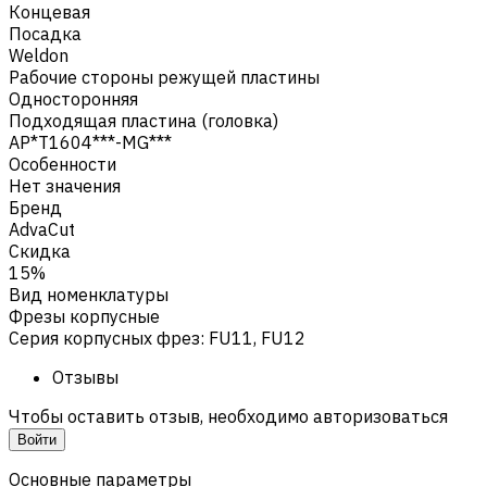
Концевая
Посадка
Weldon
Рабочие стороны режущей пластины
Односторонняя
Подходящая пластина (головка)
AP*T1604***-MG***
Особенности
Нет значения
Бренд
AdvaCut
Скидка
15%
Вид номенклатуры
Фрезы корпусные
Серия корпусных фрез
:
FU11, FU12
Отзывы
Чтобы оставить отзыв, необходимо авторизоваться
Войти
Основные параметры