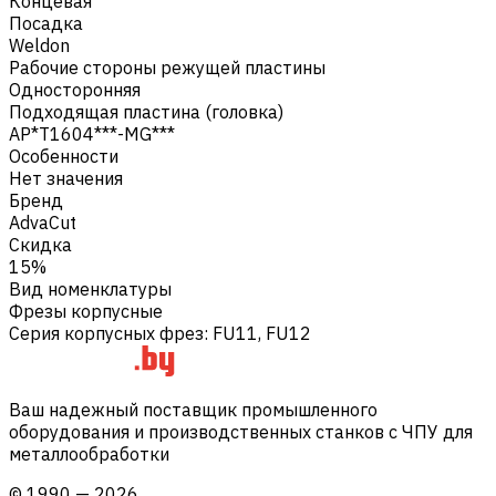
Концевая
Посадка
Weldon
Рабочие стороны режущей пластины
Односторонняя
Подходящая пластина (головка)
AP*T1604***-MG***
Особенности
Нет значения
Бренд
AdvaCut
Скидка
15%
Вид номенклатуры
Фрезы корпусные
Серия корпусных фрез
:
FU11, FU12
Ваш надежный поставщик промышленного
оборудования и производственных станков с ЧПУ для
металлообработки
©
1990
—
2026