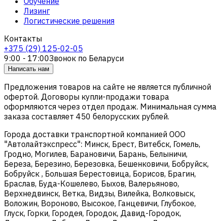
Обучение
Лизинг
Логистические решения
Контакты
+375 (29) 125-02-05
9:00 - 17:00
Звонок по Беларуси
Написать нам
Предложения товаров на сайте не является публичной
офертой. Договоры купли-продажи товара
оформляются через отдел продаж. Минимальная сумма
заказа составляет 450 белорусских рублей.
Города доставки транспортной компанией ООО
"Автолайтэкспресс": Минск, Брест, Витебск, Гомель,
Гродно, Могилев, Барановичи, Барань, Белыничи,
Береза, Березино, Березовка, Бешенковичи, Бобруйск,
Бобруйск , Большая Берестовица, Борисов, Брагин,
Браслав, Буда-Кошелево, Быхов, Валерьяново,
Верхнедвинск, Ветка, Видзы, Вилейка, Волковыск,
Воложин, Вороново, Высокое, Ганцевичи, Глубокое,
Глуск, Горки, Городея, Городок, Давид-Городок,