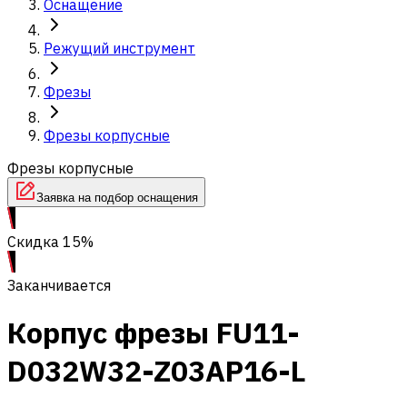
Оснащение
Режущий инструмент
Фрезы
Фрезы корпусные
Фрезы корпусные
Заявка на подбор оснащения
Скидка 15%
Заканчивается
Корпус фрезы FU11-
D032W32-Z03AP16-L