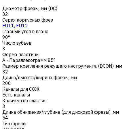
Диаметр фрезы, мм (DC)
32
Серия корпусных фрез
FU11, FU12
Главный угол в плане
90°
Число зубьев
3
Форма пластины
A - Параллелограмм 85°
Размер крепления режущего инструмента (DCON), мм
32
Длина/высота/ширина фрезы, мм
200
Каналы для СОЖ
Есть каналы
Количество пластин
3
Длина обнижения/глубина (для дисковой фрезы), мм
54
Тип фрезы