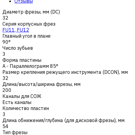
Отзывы
Диаметр фрезы, мм (DC)
32
Серия корпусных фрез
FU11, FU12
Главный угол в плане
90°
Число зубьев
3
Форма пластины
A - Параллелограмм 85°
Размер крепления режущего инструмента (DCON), мм
32
Длина/высота/ширина фрезы, мм
200
Каналы для СОЖ
Есть каналы
Количество пластин
3
Длина обнижения/глубина (для дисковой фрезы), мм
54
Тип фрезы