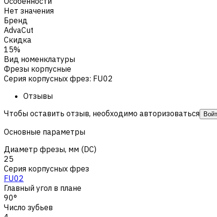
Особенности
Нет значения
Бренд
AdvaCut
Скидка
15%
Вид номенклатуры
Фрезы корпусные
Серия корпусных фрез
:
FU02
Отзывы
Чтобы оставить отзыв, необходимо авторизоваться
Вой
Основные параметры
Диаметр фрезы, мм (DC)
25
Серия корпусных фрез
FU02
Главный угол в плане
90°
Число зубьев
4