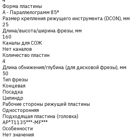
Форма пластины
A - Параллелограмм 85°
Размер крепления режущего инструмента (DCON), мм
25
Длина/высота/ширина фрезы, мм
160
Каналы для СОЖ
Нет каналов
Количество пластин
4
Длина обнижения/глубина (для дисковой фрезы), мм
50
Тип фрезы
Концевая
Посадка
Цилиндр
Рабочие стороны режущей пластины
Односторонняя
Подходящая пластина (головка)
AP*T1135***-MF***
Особенности
Нет значения