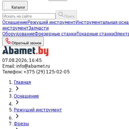
Каталог
Поиск
Оснащение
Режущий инструмент
Инструментальная осна
инструмент
Запчасти
Оборудование
Фрезерные станки
Токарные станки
Элект
Обратный звонок
07.08.2026, 16:45
Email
:
info@abamet.ru
Телефон
:
+375 (29) 125-02-05
Главная
Оснащение
Режущий инструмент
Фрезы