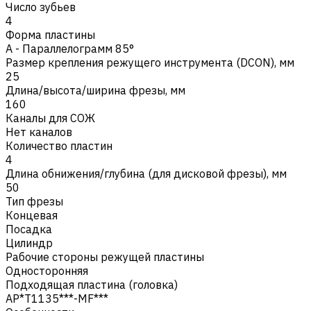
Число зубьев
4
Форма пластины
A - Параллелограмм 85°
Размер крепления режущего инструмента (DCON), мм
25
Длина/высота/ширина фрезы, мм
160
Каналы для СОЖ
Нет каналов
Количество пластин
4
Длина обнижения/глубина (для дисковой фрезы), мм
50
Тип фрезы
Концевая
Посадка
Цилиндр
Рабочие стороны режущей пластины
Односторонняя
Подходящая пластина (головка)
AP*T1135***-MF***