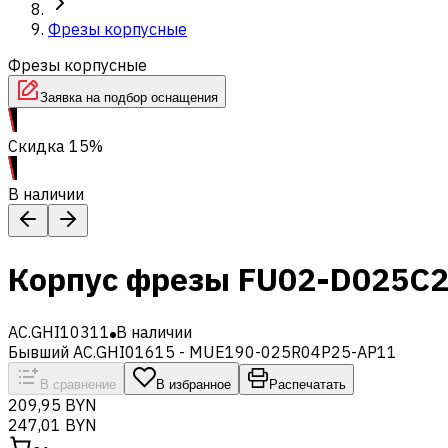
Фрезы корпусные
Фрезы корпусные
Заявка на подбор оснащения
Скидка 15%
В наличии
Корпус фрезы FU02-D025C
AC.GHI10311
В наличии
Бывший AC.GHI01615 - MUE190-025R04P25-AP11
В сравнение
В избранное
Распечатать
209,95 BYN
247,01 BYN