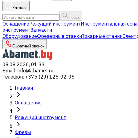
Каталог
Поиск
Оснащение
Режущий инструмент
Инструментальная осна
инструмент
Запчасти
Оборудование
Фрезерные станки
Токарные станки
Элект
Обратный звонок
08.08.2026, 01:33
Email
:
info@abamet.ru
Телефон
:
+375 (29) 125-02-05
Главная
Оснащение
Режущий инструмент
Фрезы