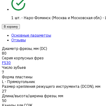
1
шт.
-
Наро-Фоминск (Москва и Московская обл.) -
В корзину
Основные параметры
Отзывы
Диаметр фрезы, мм (DC)
80
Серия корпусных фрез
FS30
Число зубьев
7
Форма пластины
L - Прямоугольник
Размер крепления режущего инструмента (DCON), мм
27
Длина/высота/ширина фрезы, мм
50
Каналы для СОЖ