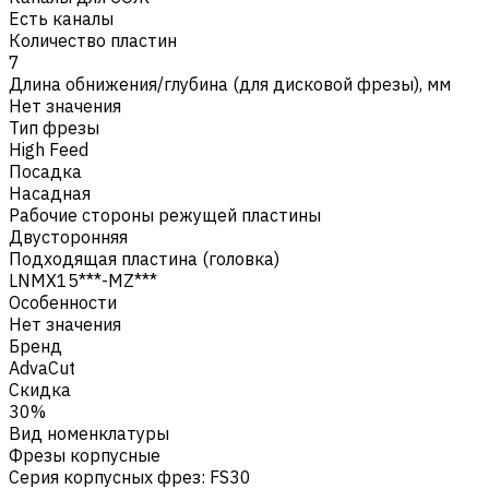
Есть каналы
Количество пластин
7
Длина обнижения/глубина (для дисковой фрезы), мм
Нет значения
Тип фрезы
High Feed
Посадка
Насадная
Рабочие стороны режущей пластины
Двусторонняя
Подходящая пластина (головка)
LNMX15***-MZ***
Особенности
Нет значения
Бренд
AdvaCut
Скидка
30%
Вид номенклатуры
Фрезы корпусные
Серия корпусных фрез
:
FS30