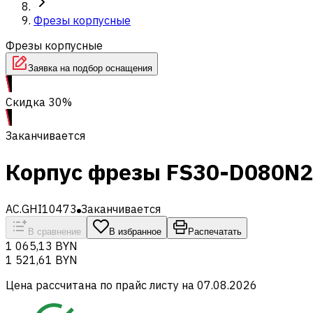
Фрезы корпусные
Фрезы корпусные
Заявка на подбор оснащения
Скидка 30%
Заканчивается
Корпус фрезы FS30-D080N
AC.GHI10473
Заканчивается
В сравнение
В избранное
Распечатать
1 065,13 BYN
1 521,61 BYN
Цена рассчитана по прайс листу на
07.08.2026