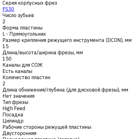
Серия корпусных фрез
FS30
Число зубьев
2
Форма пластины
L - Прямоугольник
Размер крепления режущего инструмента (DCON), мм
15
Длина/высота/ширина фрезы, мм
150
Каналы для СОЖ
Есть каналы
Количество пластин
2
Длина обнижения/глубина (для дисковой фрезы), мм
Нет значения
Тип фрезы
High Feed
Посадка
Цилиндр
Рабочие стороны режущей пластины
Двусторонняя