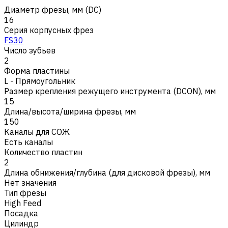
Диаметр фрезы, мм (DC)
16
Серия корпусных фрез
FS30
Число зубьев
2
Форма пластины
L - Прямоугольник
Размер крепления режущего инструмента (DCON), мм
15
Длина/высота/ширина фрезы, мм
150
Каналы для СОЖ
Есть каналы
Количество пластин
2
Длина обнижения/глубина (для дисковой фрезы), мм
Нет значения
Тип фрезы
High Feed
Посадка
Цилиндр