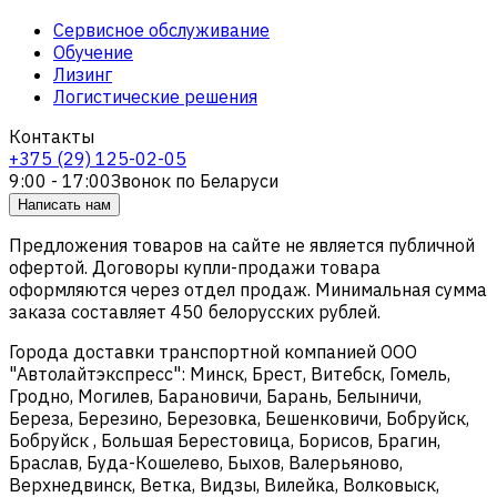
Сервисное обслуживание
Обучение
Лизинг
Логистические решения
Контакты
+375 (29) 125-02-05
9:00 - 17:00
Звонок по Беларуси
Написать нам
Предложения товаров на сайте не является публичной
офертой. Договоры купли-продажи товара
оформляются через отдел продаж. Минимальная сумма
заказа составляет 450 белорусских рублей.
Города доставки транспортной компанией ООО
"Автолайтэкспресс": Минск, Брест, Витебск, Гомель,
Гродно, Могилев, Барановичи, Барань, Белыничи,
Береза, Березино, Березовка, Бешенковичи, Бобруйск,
Бобруйск , Большая Берестовица, Борисов, Брагин,
Браслав, Буда-Кошелево, Быхов, Валерьяново,
Верхнедвинск, Ветка, Видзы, Вилейка, Волковыск,