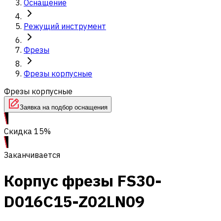
Оснащение
Режущий инструмент
Фрезы
Фрезы корпусные
Фрезы корпусные
Заявка на подбор оснащения
Скидка 15%
Заканчивается
Корпус фрезы FS30-
D016C15-Z02LN09