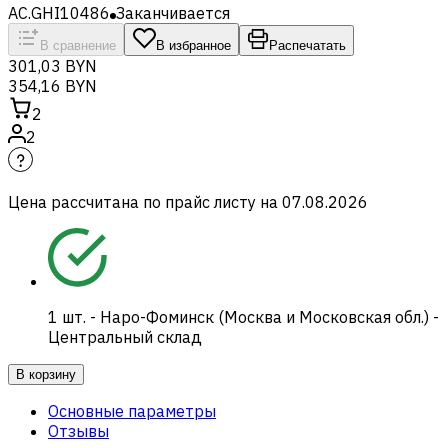
AC.GHI10486
Заканчивается
В сравнение
В избранное
Распечатать
301,03 BYN
354,16 BYN
2
2
Цена рассчитана по прайс листу на
07.08.2026
1
шт.
-
Наро-Фоминск (Москва и Московская обл.) -
Центральный склад
В корзину
Основные параметры
Отзывы