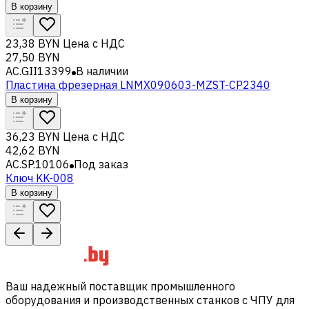
В корзину
23,38 BYN
Цена с НДС
27,50 BYN
AC.GII13399
В наличии
Пластина фрезерная LNMX090603-MZST-CP2340
В корзину
36,23 BYN
Цена с НДС
42,62 BYN
AC.SP.10106
Под заказ
Ключ KK-008
В корзину
Ваш надежный поставщик промышленного
оборудования и производственных станков с ЧПУ для