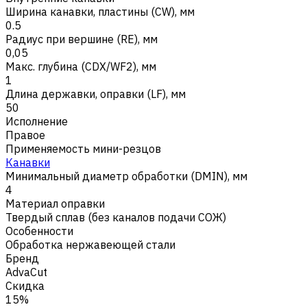
Ширина канавки, пластины (CW), мм
0.5
Радиус при вершине (RE), мм
0,05
Макс. глубина (CDX/WF2), мм
1
Длина державки, оправки (LF), мм
50
Исполнение
Правое
Применяемость мини-резцов
Канавки
Минимальный диаметр обработки (DMIN), мм
4
Материал оправки
Твердый сплав (без каналов подачи СОЖ)
Особенности
Обработка нержавеющей стали
Бренд
AdvaCut
Скидка
15%