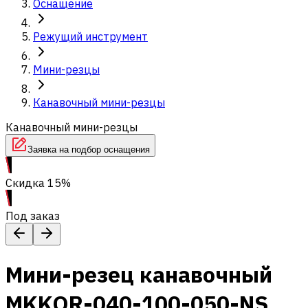
Оснащение
Режущий инструмент
Мини-резцы
Канавочный мини-резцы
Канавочный мини-резцы
Заявка на подбор оснащения
Скидка 15%
Под заказ
Мини-резец канавочный
MKKOR-040-100-050-NS