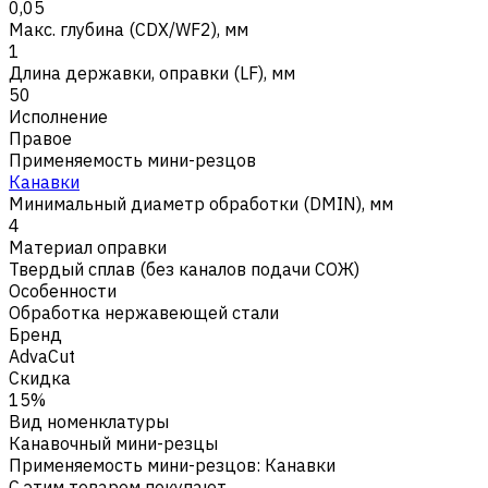
0,05
Макс. глубина (CDX/WF2), мм
1
Длина державки, оправки (LF), мм
50
Исполнение
Правое
Применяемость мини-резцов
Канавки
Минимальный диаметр обработки (DMIN), мм
4
Материал оправки
Твердый сплав (без каналов подачи СОЖ)
Особенности
Обработка нержавеющей стали
Бренд
AdvaCut
Скидка
15%
Вид номенклатуры
Канавочный мини-резцы
Применяемость мини-резцов
:
Канавки
С этим товаром покупают