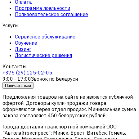
Оплата
Программа лояльности
Пользовательское соглашение
Услуги
Сервисное обслуживание
Обучение
Лизинг
Логистические решения
Контакты
+375 (29) 125-02-05
9:00 - 17:00
Звонок по Беларуси
Написать нам
Предложения товаров на сайте не является публичной
офертой. Договоры купли-продажи товара
оформляются через отдел продаж. Минимальная сумма
заказа составляет 450 белорусских рублей.
Города доставки транспортной компанией ООО
"Автолайтэкспресс": Минск, Брест, Витебск, Гомель,
Гродно, Могилев, Барановичи, Барань, Белыничи,