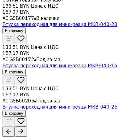
133,51 BYN
Цена с НДС
157,07 BYN
AC.GSB00177
В наличии
Втулка переходная для мини-резца MKB-040-20
В корзину
133,51 BYN
Цена с НДС
157,07 BYN
AC.GSB00172
Под заказ
Втулка переходная для мини-резца MKB-040-16
В корзину
133,51 BYN
Цена с НДС
157,07 BYN
AC.GSB00205
Под заказ
Втулка переходная для мини-резца MKB-040-25
В корзину