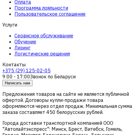
Оплата
Программа лояльности
Пользовательское соглашение
Услуги
Сервисное обслуживание
Обучение
Лизинг
Логистические решения
Контакты
+375 (29) 125-02-05
9:00 - 17:00
Звонок по Беларуси
Написать нам
Предложения товаров на сайте не является публичной
офертой. Договоры купли-продажи товара
оформляются через отдел продаж. Минимальная сумма
заказа составляет 450 белорусских рублей.
Города доставки транспортной компанией ООО
"Автолайтэкспресс": Минск, Брест, Витебск, Гомель,
Гродно, Могилев, Барановичи, Барань, Белыничи,