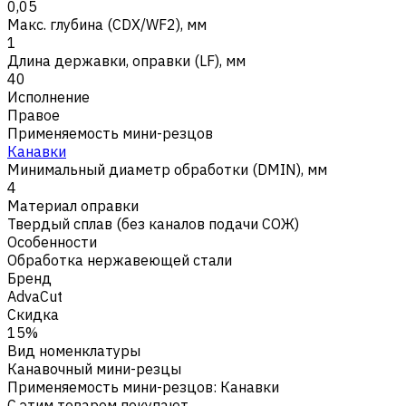
0,05
Макс. глубина (CDX/WF2), мм
1
Длина державки, оправки (LF), мм
40
Исполнение
Правое
Применяемость мини-резцов
Канавки
Минимальный диаметр обработки (DMIN), мм
4
Материал оправки
Твердый сплав (без каналов подачи СОЖ)
Особенности
Обработка нержавеющей стали
Бренд
AdvaCut
Скидка
15%
Вид номенклатуры
Канавочный мини-резцы
Применяемость мини-резцов
:
Канавки
С этим товаром покупают