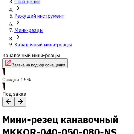
Оснащение
Режущий инструмент
Мини-резцы
Канавочный мини-резцы
Канавочный мини-резцы
Заявка на подбор оснащения
Скидка 15%
Под заказ
Мини-резец канавочный
MKKOR-040-050-080-NS