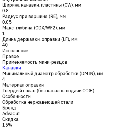
Ширина канавки, пластины (CW), мм
0.8
Радиус при вершине (RE), мм
0,05
Макс. глубина (CDX/WF2), мм
1
Длина державки, оправки (LF), мм
40
Исполнение
Правое
Применяемость мини-резцов
Канавки
Минимальный диаметр обработки (DMIN), мм
4
Материал оправки
Твердый сплав (без каналов подачи СОЖ)
Особенности
Обработка нержавеющей стали
Бренд
AdvaCut
Скидка
15%