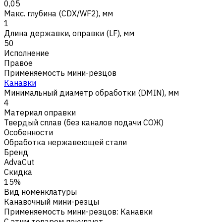
0,05
Макс. глубина (CDX/WF2), мм
1
Длина державки, оправки (LF), мм
50
Исполнение
Правое
Применяемость мини-резцов
Канавки
Минимальный диаметр обработки (DMIN), мм
4
Материал оправки
Твердый сплав (без каналов подачи СОЖ)
Особенности
Обработка нержавеющей стали
Бренд
AdvaCut
Скидка
15%
Вид номенклатуры
Канавочный мини-резцы
Применяемость мини-резцов
:
Канавки
С этим товаром покупают