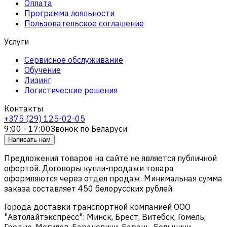
Оплата
Программа лояльности
Пользовательское соглашение
Услуги
Сервисное обслуживание
Обучение
Лизинг
Логистические решения
Контакты
+375 (29) 125-02-05
9:00 - 17:00
Звонок по Беларуси
Написать нам
Предложения товаров на сайте не является публичной
офертой. Договоры купли-продажи товара
оформляются через отдел продаж. Минимальная сумма
заказа составляет 450 белорусских рублей.
Города доставки транспортной компанией ООО
"Автолайтэкспресс": Минск, Брест, Витебск, Гомель,
Гродно, Могилев, Барановичи, Барань, Белыничи,