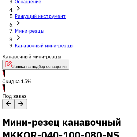
Оснащение
Режущий инструмент
Мини-резцы
Канавочный мини-резцы
Канавочный мини-резцы
Заявка на подбор оснащения
Скидка 15%
Под заказ
Мини-резец канавочный
MKKOR-040-100-080-NS