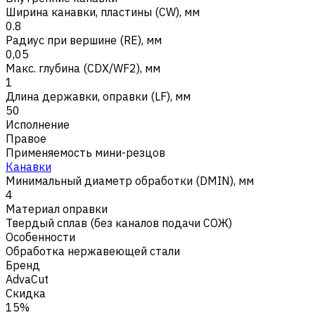
Ширина канавки, пластины (CW), мм
0.8
Радиус при вершине (RE), мм
0,05
Макс. глубина (CDX/WF2), мм
1
Длина державки, оправки (LF), мм
50
Исполнение
Правое
Применяемость мини-резцов
Канавки
Минимальный диаметр обработки (DMIN), мм
4
Материал оправки
Твердый сплав (без каналов подачи СОЖ)
Особенности
Обработка нержавеющей стали
Бренд
AdvaCut
Скидка
15%