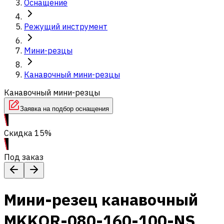
Оснащение
Режущий инструмент
Мини-резцы
Канавочный мини-резцы
Канавочный мини-резцы
Заявка на подбор оснащения
Скидка 15%
Под заказ
Мини-резец канавочный
MKKOR-080-160-100-NS