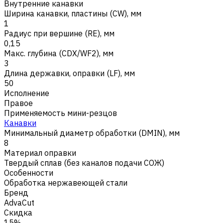
Внутренние канавки
Ширина канавки, пластины (CW), мм
1
Радиус при вершине (RE), мм
0,15
Макс. глубина (CDX/WF2), мм
3
Длина державки, оправки (LF), мм
50
Исполнение
Правое
Применяемость мини-резцов
Канавки
Минимальный диаметр обработки (DMIN), мм
8
Материал оправки
Твердый сплав (без каналов подачи СОЖ)
Особенности
Обработка нержавеющей стали
Бренд
AdvaCut
Скидка
15%