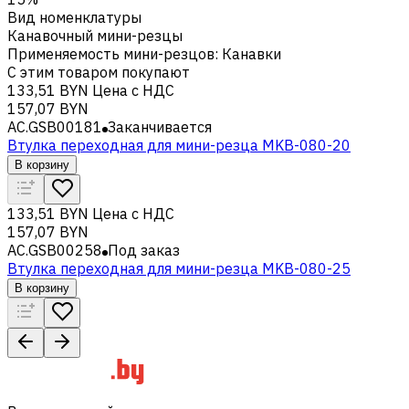
Вид номенклатуры
Канавочный мини-резцы
Применяемость мини-резцов
:
Канавки
С этим товаром покупают
133,51 BYN
Цена с НДС
157,07 BYN
AC.GSB00181
Заканчивается
Втулка переходная для мини-резца MKB-080-20
В корзину
133,51 BYN
Цена с НДС
157,07 BYN
AC.GSB00258
Под заказ
Втулка переходная для мини-резца MKB-080-25
В корзину