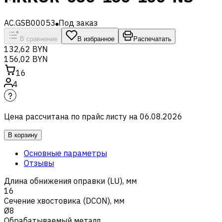
AC.GSB00053
Под заказ
В сравнение
В избранное
Распечатать
132,62 BYN
156,02 BYN
16
4
Цена рассчитана по прайс листу на
06.08.2026
В корзину
Основные параметры
Отзывы
Длина обнижения оправки (LU), мм
16
Сечение хвостовика (DCON), мм
Ø8
Обрабатываемый металл