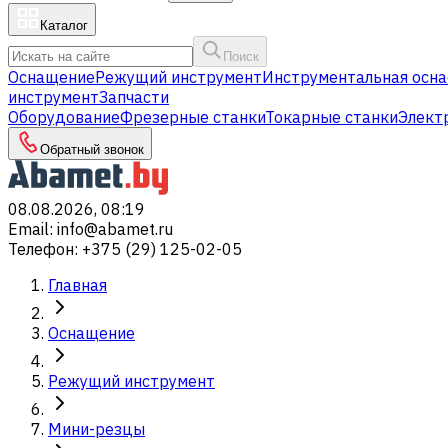
Каталог
Поиск
Оснащение
Режущий инструмент
Инструментальная осна
инструмент
Запчасти
Оборудование
Фрезерные станки
Токарные станки
Элект
Обратный звонок
08.08.2026, 08:19
Email
:
info@abamet.ru
Телефон
:
+375 (29) 125-02-05
Главная
Оснащение
Режущий инструмент
Мини-резцы