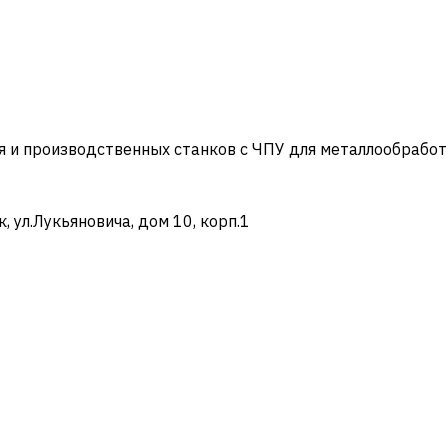
и производственных станков с ЧПУ для металлообработ
ул.Лукьяновича, дом 10, корп.1