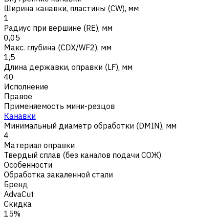
Ширина канавки, пластины (CW), мм
1
Радиус при вершине (RE), мм
0,05
Макс. глубина (CDX/WF2), мм
1,5
Длина державки, оправки (LF), мм
40
Исполнение
Правое
Применяемость мини-резцов
Канавки
Минимальный диаметр обработки (DMIN), мм
4
Материал оправки
Твердый сплав (без каналов подачи СОЖ)
Особенности
Обработка закаленной стали
Бренд
AdvaCut
Скидка
15%