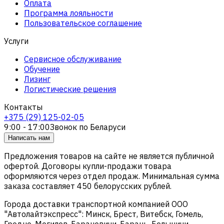
Оплата
Программа лояльности
Пользовательское соглашение
Услуги
Сервисное обслуживание
Обучение
Лизинг
Логистические решения
Контакты
+375 (29) 125-02-05
9:00 - 17:00
Звонок по Беларуси
Написать нам
Предложения товаров на сайте не является публичной
офертой. Договоры купли-продажи товара
оформляются через отдел продаж. Минимальная сумма
заказа составляет 450 белорусских рублей.
Города доставки транспортной компанией ООО
"Автолайтэкспресс": Минск, Брест, Витебск, Гомель,
Гродно, Могилев, Барановичи, Барань, Белыничи,