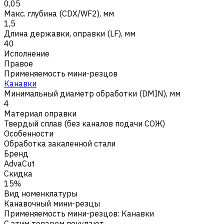
0,05
Макс. глубина (CDX/WF2), мм
1,5
Длина державки, оправки (LF), мм
40
Исполнение
Правое
Применяемость мини-резцов
Канавки
Минимальный диаметр обработки (DMIN), мм
4
Материал оправки
Твердый сплав (без каналов подачи СОЖ)
Особенности
Обработка закаленной стали
Бренд
AdvaCut
Скидка
15%
Вид номенклатуры
Канавочный мини-резцы
Применяемость мини-резцов
:
Канавки
С этим товаром покупают