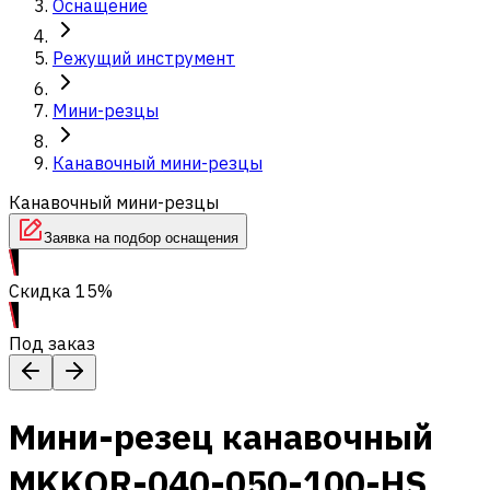
Оснащение
Режущий инструмент
Мини-резцы
Канавочный мини-резцы
Канавочный мини-резцы
Заявка на подбор оснащения
Скидка 15%
Под заказ
Мини-резец канавочный
MKKOR-040-050-100-HS