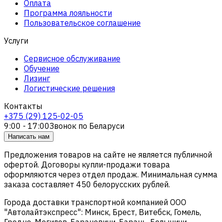
Оплата
Программа лояльности
Пользовательское соглашение
Услуги
Сервисное обслуживание
Обучение
Лизинг
Логистические решения
Контакты
+375 (29) 125-02-05
9:00 - 17:00
Звонок по Беларуси
Написать нам
Предложения товаров на сайте не является публичной
офертой. Договоры купли-продажи товара
оформляются через отдел продаж. Минимальная сумма
заказа составляет 450 белорусских рублей.
Города доставки транспортной компанией ООО
"Автолайтэкспресс": Минск, Брест, Витебск, Гомель,
Гродно, Могилев, Барановичи, Барань, Белыничи,