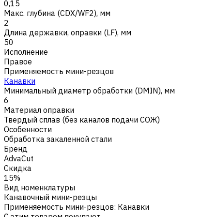
0,15
Макс. глубина (CDX/WF2), мм
2
Длина державки, оправки (LF), мм
50
Исполнение
Правое
Применяемость мини-резцов
Канавки
Минимальный диаметр обработки (DMIN), мм
6
Материал оправки
Твердый сплав (без каналов подачи СОЖ)
Особенности
Обработка закаленной стали
Бренд
AdvaCut
Скидка
15%
Вид номенклатуры
Канавочный мини-резцы
Применяемость мини-резцов
:
Канавки
С этим товаром покупают