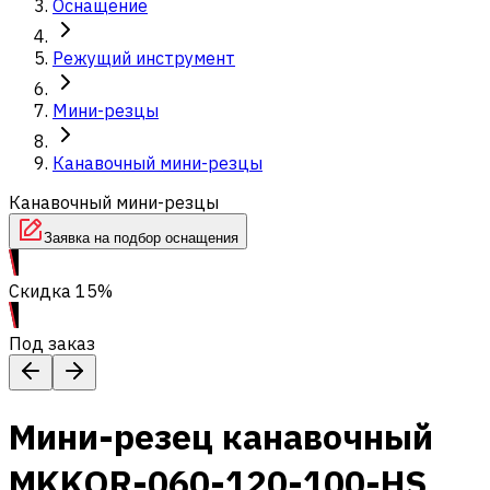
Оснащение
Режущий инструмент
Мини-резцы
Канавочный мини-резцы
Канавочный мини-резцы
Заявка на подбор оснащения
Скидка 15%
Под заказ
Мини-резец канавочный
MKKOR-060-120-100-HS