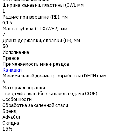
Ширина канавки, пластины (CW), мм
1
Радиус при вершине (RE), мм
0,15
Макс. глубина (CDX/WF2), мм
2
Длина державки, оправки (LF), мм
50
Исполнение
Правое
Применяемость мини-резцов
Канавки
Минимальный диаметр обработки (DMIN), мм
6
Материал оправки
Твердый сплав (без каналов подачи СОЖ)
Особенности
Обработка закаленной стали
Бренд
AdvaCut
Скидка
15%