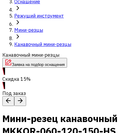
Оснащение
Режущий инструмент
Мини-резцы
Канавочный мини-резцы
Канавочный мини-резцы
Заявка на подбор оснащения
Скидка 15%
Под заказ
Мини-резец канавочный
MKKOR-060-120-150-HS