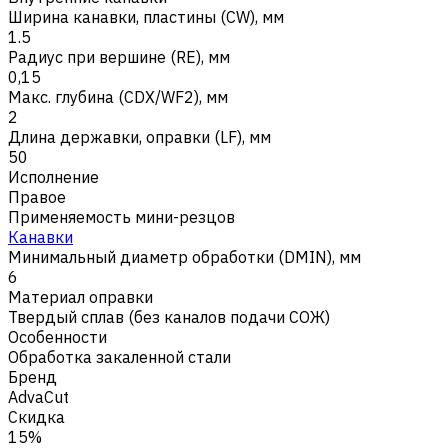
Ширина канавки, пластины (CW), мм
1.5
Радиус при вершине (RE), мм
0,15
Макс. глубина (CDX/WF2), мм
2
Длина державки, оправки (LF), мм
50
Исполнение
Правое
Применяемость мини-резцов
Канавки
Минимальный диаметр обработки (DMIN), мм
6
Материал оправки
Твердый сплав (без каналов подачи СОЖ)
Особенности
Обработка закаленной стали
Бренд
AdvaCut
Скидка
15%