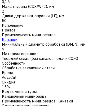
0,15
Макс. глубина (CDX/WF2), мм
2
Длина державки, оправки (LF), мм
50
Исполнение
Правое
Применяемость мини-резцов
Канавки
Минимальный диаметр обработки (DMIN), мм
6
Материал оправки
Твердый сплав (без каналов подачи СОЖ)
Особенности
Обработка закаленной стали
Бренд
AdvaCut
Скидка
15%
Вид номенклатуры
Канавочный мини-резцы
Применяемость мини-резцов
:
Канавки
С этим товаром покупают