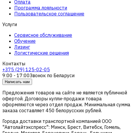
Оплата
Программа лояльности
Пользовательское соглашение
Услуги
Сервисное обслуживание
Обучение
Лизинг
Логистические решения
Контакты
+375 (29) 125-02-05
9:00 - 17:00
Звонок по Беларуси
Написать нам
Предложения товаров на сайте не является публичной
офертой. Договоры купли-продажи товара
оформляются через отдел продаж. Минимальная сумма
заказа составляет 450 белорусских рублей.
Города доставки транспортной компанией ООО
"Автолайтэкспресс": Минск, Брест, Витебск, Гомель,
Гродно, Могилев, Барановичи, Барань, Белыничи,