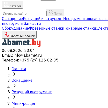
Каталог
Поиск
Оснащение
Режущий инструмент
Инструментальная осна
инструмент
Запчасти
Оборудование
Фрезерные станки
Токарные станки
Элект
Обратный звонок
06.08.2026, 23:04
Email
:
info@abamet.ru
Телефон
:
+375 (29) 125-02-05
Главная
Оснащение
Режущий инструмент
Мини-резцы