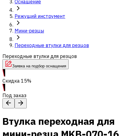
Оснащение
Режущий инструмент
Мини-резцы
Переходные втулки для резцов
Переходные втулки для резцов
Заявка на подбор оснащения
Скидка 15%
Под заказ
Втулка переходная для
мини-резца MKB-070-16