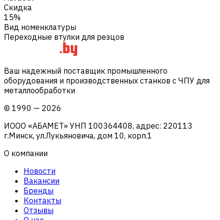
Скидка
15%
Вид номенклатуры
Переходные втулки для резцов
Ваш надежный поставщик промышленного
оборудования и производственных станков с ЧПУ для
металлообработки
©
1990
—
2026
ИООО «АБАМЕТ» УНП 100364408, адрес: 220113
г.Минск, ул.Лукьяновича, дом 10, корп.1
О компании
Новости
Вакансии
Бренды
Контакты
Отзывы
О нас