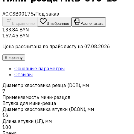
AC.GSB00175
Под заказ
В сравнение
В избранное
Распечатать
133,84 BYN
157,45 BYN
Цена рассчитана по прайс листу на
07.08.2026
В корзину
Основные параметры
Отзывы
Диаметр хвостовика резца (DCB), мм
7
Применяемость мини-резцов
Втулка для мини-резца
Диаметр хвостовика втулки (DCON), мм
16
Длина втулки (LF), мм
100
Бренд