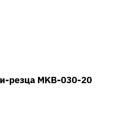
ни-резца MKB-030-20