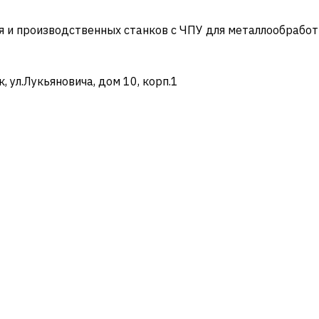
и производственных станков с ЧПУ для металлообработ
ул.Лукьяновича, дом 10, корп.1