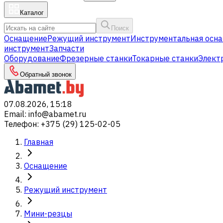
Каталог
Поиск
Оснащение
Режущий инструмент
Инструментальная осна
инструмент
Запчасти
Оборудование
Фрезерные станки
Токарные станки
Элект
Обратный звонок
07.08.2026, 15:18
Email
:
info@abamet.ru
Телефон
:
+375 (29) 125-02-05
Главная
Оснащение
Режущий инструмент
Мини-резцы