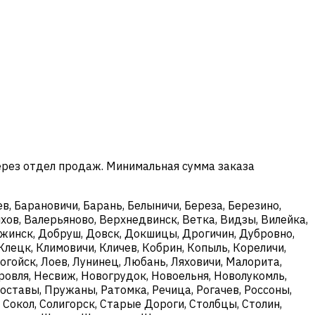
ерез отдел продаж. Минимальная сумма заказа
в, Барановичи, Барань, Белыничи, Береза, Березино,
хов, Валерьяново, Верхнедвинск, Ветка, Видзы, Вилейка,
ержинск, Добруш, Довск, Докшицы, Дрогичин, Дубровно,
Клецк, Климовичи, Кличев, Кобрин, Копыль, Кореличи,
огойск, Лоев, Лунинец, Любань, Ляховичи, Малорита,
овля, Несвиж, Новогрудок, Новоельня, Новолукомль,
оставы, Пружаны, Ратомка, Речица, Рогачев, Россоны,
, Сокол, Солигорск, Старые Дороги, Столбцы, Столин,