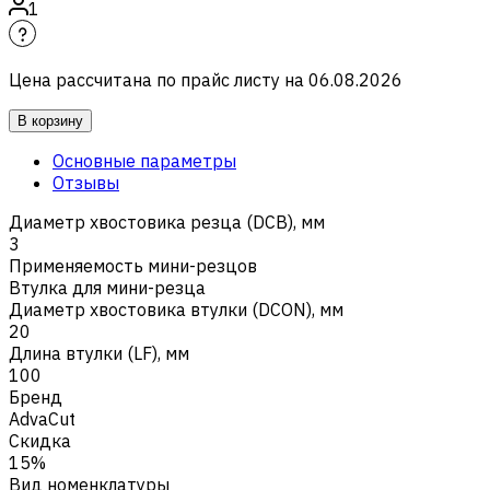
1
Цена рассчитана по прайс листу на
06.08.2026
В корзину
Основные параметры
Отзывы
Диаметр хвостовика резца (DCB), мм
3
Применяемость мини-резцов
Втулка для мини-резца
Диаметр хвостовика втулки (DCON), мм
20
Длина втулки (LF), мм
100
Бренд
AdvaCut
Скидка
15%
Вид номенклатуры