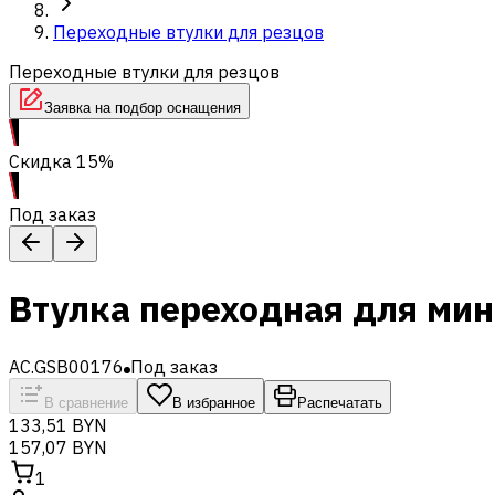
Переходные втулки для резцов
Переходные втулки для резцов
Заявка на подбор оснащения
Скидка 15%
Под заказ
Втулка переходная для ми
AC.GSB00176
Под заказ
В сравнение
В избранное
Распечатать
133,51 BYN
157,07 BYN
1