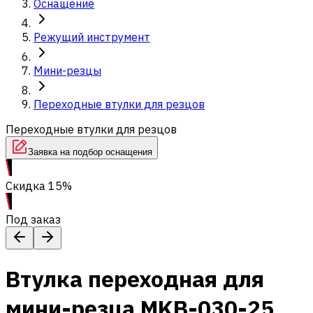
Оснащение
Режущий инструмент
Мини-резцы
Переходные втулки для резцов
Переходные втулки для резцов
Заявка на подбор оснащения
Скидка 15%
Под заказ
Втулка переходная для
мини-резца MKB-030-25