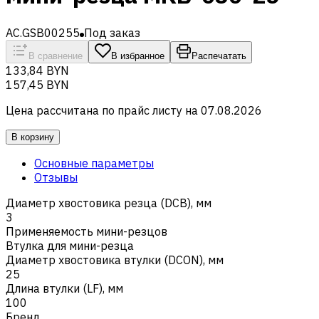
AC.GSB00255
Под заказ
В сравнение
В избранное
Распечатать
133,84 BYN
157,45 BYN
Цена рассчитана по прайс листу на
07.08.2026
В корзину
Основные параметры
Отзывы
Диаметр хвостовика резца (DCB), мм
3
Применяемость мини-резцов
Втулка для мини-резца
Диаметр хвостовика втулки (DCON), мм
25
Длина втулки (LF), мм
100
Бренд