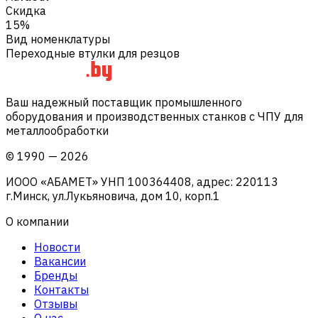
Скидка
15%
Вид номенклатуры
Переходные втулки для резцов
Ваш надежный поставщик промышленного
оборудования и производственных станков с ЧПУ для
металлообработки
©
1990
—
2026
ИООО «АБАМЕТ» УНП 100364408, адрес: 220113
г.Минск, ул.Лукьяновича, дом 10, корп.1
О компании
Новости
Вакансии
Бренды
Контакты
Отзывы
О нас