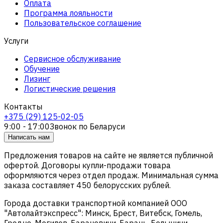
Оплата
Программа лояльности
Пользовательское соглашение
Услуги
Сервисное обслуживание
Обучение
Лизинг
Логистические решения
Контакты
+375 (29) 125-02-05
9:00 - 17:00
Звонок по Беларуси
Написать нам
Предложения товаров на сайте не является публичной
офертой. Договоры купли-продажи товара
оформляются через отдел продаж. Минимальная сумма
заказа составляет 450 белорусских рублей.
Города доставки транспортной компанией ООО
"Автолайтэкспресс": Минск, Брест, Витебск, Гомель,
Гродно, Могилев, Барановичи, Барань, Белыничи,