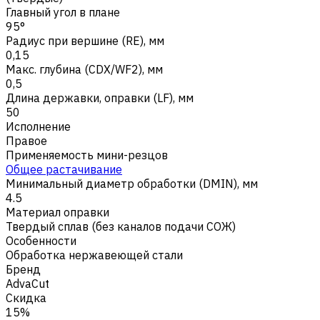
Главный угол в плане
95°
Радиус при вершине (RE), мм
0,15
Макс. глубина (CDX/WF2), мм
0,5
Длина державки, оправки (LF), мм
50
Исполнение
Правое
Применяемость мини-резцов
Общее растачивание
Минимальный диаметр обработки (DMIN), мм
4.5
Материал оправки
Твердый сплав (без каналов подачи СОЖ)
Особенности
Обработка нержавеющей стали
Бренд
AdvaCut
Скидка
15%