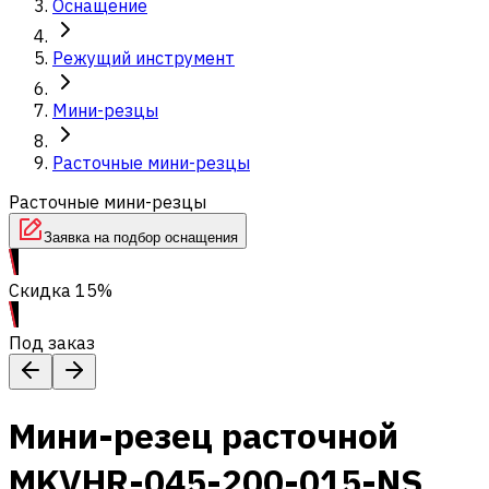
Оснащение
Режущий инструмент
Мини-резцы
Расточные мини-резцы
Расточные мини-резцы
Заявка на подбор оснащения
Скидка 15%
Под заказ
Мини-резец расточной
MKVHR-045-200-015-NS