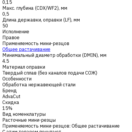
0,15
Макс. глубина (CDX/WF2), мм
0,5
Длина державки, оправки (LF), мм
50
Исполнение
Правое
Применяемость мини-резцов
Общее растачивание
Минимальный диаметр обработки (DMIN), мм
4.5
Материал оправки
Твердый сплав (без каналов подачи СОЖ)
Особенности
Обработка нержавеющей стали
Бренд
AdvaCut
Скидка
15%
Вид номенклатуры
Расточные мини-резцы
Применяемость мини-резцов
:
Общее растачивание
С этим товаром покупают