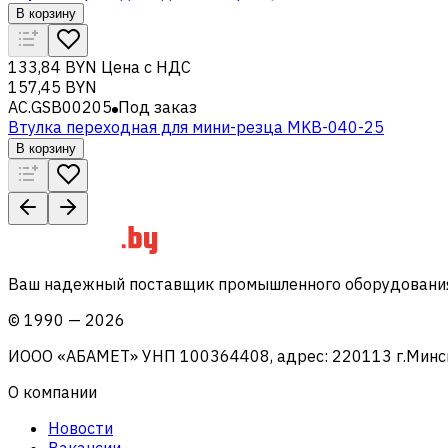
В корзину
133,84 BYN
Цена с НДС
157,45 BYN
AC.GSB00205
Под заказ
Втулка переходная для мини-резца MKB-040-25
В корзину
Ваш надежный поставщик промышленного оборудования 
©
1990
—
2026
ИООО «АБАМЕТ» УНП 100364408, адрес: 220113 г.Минск, 
О компании
Новости
Вакансии