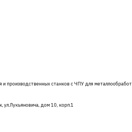
и производственных станков с ЧПУ для металлообработ
ул.Лукьяновича, дом 10, корп.1