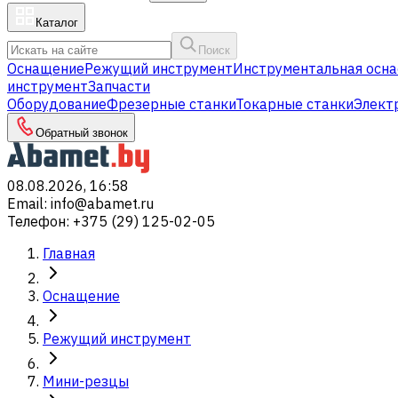
Каталог
Поиск
Оснащение
Режущий инструмент
Инструментальная осна
инструмент
Запчасти
Оборудование
Фрезерные станки
Токарные станки
Элект
Обратный звонок
08.08.2026, 16:58
Email
:
info@abamet.ru
Телефон
:
+375 (29) 125-02-05
Главная
Оснащение
Режущий инструмент
Мини-резцы