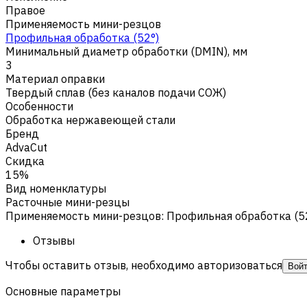
Правое
Применяемость мини-резцов
Профильная обработка (52°)
Минимальный диаметр обработки (DMIN), мм
3
Материал оправки
Твердый сплав (без каналов подачи СОЖ)
Особенности
Обработка нержавеющей стали
Бренд
AdvaCut
Скидка
15%
Вид номенклатуры
Расточные мини-резцы
Применяемость мини-резцов
:
Профильная обработка (5
Отзывы
Чтобы оставить отзыв, необходимо авторизоваться
Вой
Основные параметры