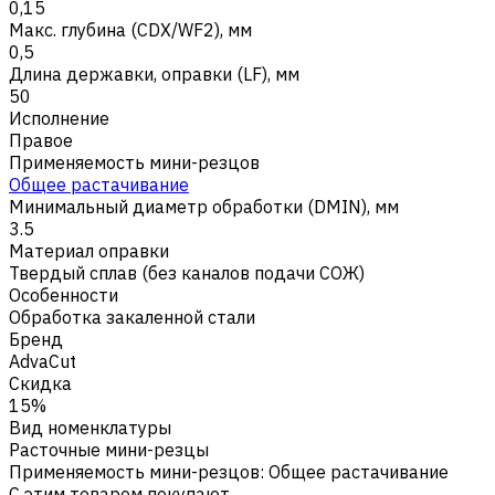
0,15
Макс. глубина (CDX/WF2), мм
0,5
Длина державки, оправки (LF), мм
50
Исполнение
Правое
Применяемость мини-резцов
Общее растачивание
Минимальный диаметр обработки (DMIN), мм
3.5
Материал оправки
Твердый сплав (без каналов подачи СОЖ)
Особенности
Обработка закаленной стали
Бренд
AdvaCut
Скидка
15%
Вид номенклатуры
Расточные мини-резцы
Применяемость мини-резцов
:
Общее растачивание
С этим товаром покупают