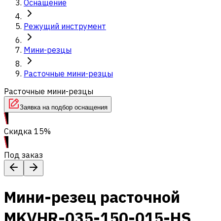
Оснащение
Режущий инструмент
Мини-резцы
Расточные мини-резцы
Расточные мини-резцы
Заявка на подбор оснащения
Скидка 15%
Под заказ
Мини-резец расточной
MKVHR-035-150-015-HS