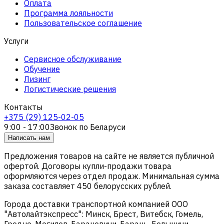
Оплата
Программа лояльности
Пользовательское соглашение
Услуги
Сервисное обслуживание
Обучение
Лизинг
Логистические решения
Контакты
+375 (29) 125-02-05
9:00 - 17:00
Звонок по Беларуси
Написать нам
Предложения товаров на сайте не является публичной
офертой. Договоры купли-продажи товара
оформляются через отдел продаж. Минимальная сумма
заказа составляет 450 белорусских рублей.
Города доставки транспортной компанией ООО
"Автолайтэкспресс": Минск, Брест, Витебск, Гомель,
Гродно, Могилев, Барановичи, Барань, Белыничи,