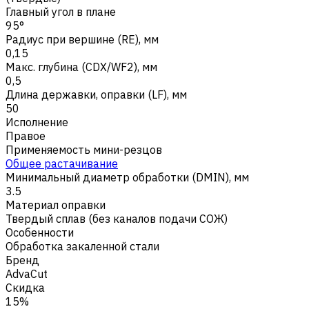
Главный угол в плане
95°
Радиус при вершине (RE), мм
0,15
Макс. глубина (CDX/WF2), мм
0,5
Длина державки, оправки (LF), мм
50
Исполнение
Правое
Применяемость мини-резцов
Общее растачивание
Минимальный диаметр обработки (DMIN), мм
3.5
Материал оправки
Твердый сплав (без каналов подачи СОЖ)
Особенности
Обработка закаленной стали
Бренд
AdvaCut
Скидка
15%