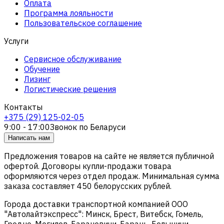
Оплата
Программа лояльности
Пользовательское соглашение
Услуги
Сервисное обслуживание
Обучение
Лизинг
Логистические решения
Контакты
+375 (29) 125-02-05
9:00 - 17:00
Звонок по Беларуси
Написать нам
Предложения товаров на сайте не является публичной
офертой. Договоры купли-продажи товара
оформляются через отдел продаж. Минимальная сумма
заказа составляет 450 белорусских рублей.
Города доставки транспортной компанией ООО
"Автолайтэкспресс": Минск, Брест, Витебск, Гомель,
Гродно, Могилев, Барановичи, Барань, Белыничи,