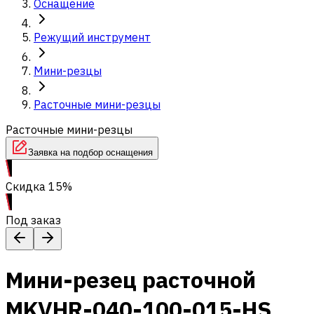
Оснащение
Режущий инструмент
Мини-резцы
Расточные мини-резцы
Расточные мини-резцы
Заявка на подбор оснащения
Скидка 15%
Под заказ
Мини-резец расточной
MKVHR-040-100-015-HS