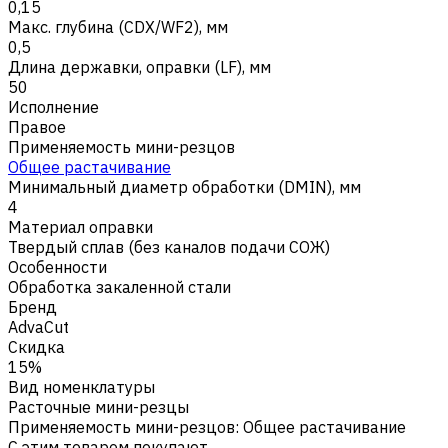
0,15
Макс. глубина (CDX/WF2), мм
0,5
Длина державки, оправки (LF), мм
50
Исполнение
Правое
Применяемость мини-резцов
Общее растачивание
Минимальный диаметр обработки (DMIN), мм
4
Материал оправки
Твердый сплав (без каналов подачи СОЖ)
Особенности
Обработка закаленной стали
Бренд
AdvaCut
Скидка
15%
Вид номенклатуры
Расточные мини-резцы
Применяемость мини-резцов
:
Общее растачивание
С этим товаром покупают