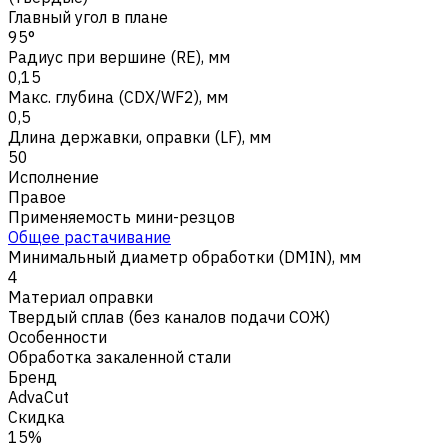
Главный угол в плане
95°
Радиус при вершине (RE), мм
0,15
Макс. глубина (CDX/WF2), мм
0,5
Длина державки, оправки (LF), мм
50
Исполнение
Правое
Применяемость мини-резцов
Общее растачивание
Минимальный диаметр обработки (DMIN), мм
4
Материал оправки
Твердый сплав (без каналов подачи СОЖ)
Особенности
Обработка закаленной стали
Бренд
AdvaCut
Скидка
15%