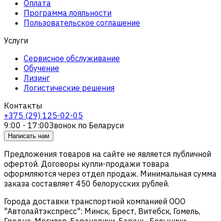
Оплата
Программа лояльности
Пользовательское соглашение
Услуги
Сервисное обслуживание
Обучение
Лизинг
Логистические решения
Контакты
+375 (29) 125-02-05
9:00 - 17:00
Звонок по Беларуси
Написать нам
Предложения товаров на сайте не является публичной
офертой. Договоры купли-продажи товара
оформляются через отдел продаж. Минимальная сумма
заказа составляет 450 белорусских рублей.
Города доставки транспортной компанией ООО
"Автолайтэкспресс": Минск, Брест, Витебск, Гомель,
Гродно, Могилев, Барановичи, Барань, Белыничи,