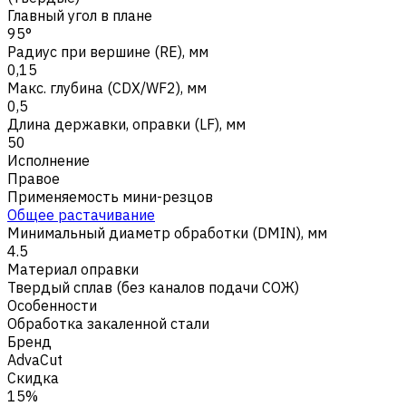
Главный угол в плане
95°
Радиус при вершине (RE), мм
0,15
Макс. глубина (CDX/WF2), мм
0,5
Длина державки, оправки (LF), мм
50
Исполнение
Правое
Применяемость мини-резцов
Общее растачивание
Минимальный диаметр обработки (DMIN), мм
4.5
Материал оправки
Твердый сплав (без каналов подачи СОЖ)
Особенности
Обработка закаленной стали
Бренд
AdvaCut
Скидка
15%