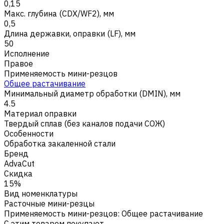
0,15
Макс. глубина (CDX/WF2), мм
0,5
Длина державки, оправки (LF), мм
50
Исполнение
Правое
Применяемость мини-резцов
Общее растачивание
Минимальный диаметр обработки (DMIN), мм
4.5
Материал оправки
Твердый сплав (без каналов подачи СОЖ)
Особенности
Обработка закаленной стали
Бренд
AdvaCut
Скидка
15%
Вид номенклатуры
Расточные мини-резцы
Применяемость мини-резцов
:
Общее растачивание
С этим товаром покупают