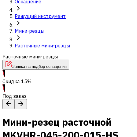
Оснащение
Режущий инструмент
Мини-резцы
Расточные мини-резцы
Расточные мини-резцы
Заявка на подбор оснащения
Скидка 15%
Под заказ
Мини-резец расточной
MKVHR-045-200-015-HS