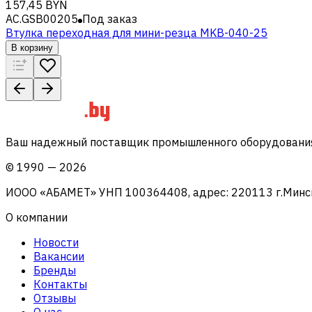
157,45 BYN
AC.GSB00205
Под заказ
Втулка переходная для мини-резца MKB-040-25
В корзину
Ваш надежный поставщик промышленного оборудования 
©
1990
—
2026
ИООО «АБАМЕТ» УНП 100364408, адрес: 220113 г.Минск, 
О компании
Новости
Вакансии
Бренды
Контакты
Отзывы
О нас