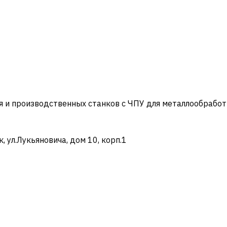
и производственных станков с ЧПУ для металлообработ
ул.Лукьяновича, дом 10, корп.1