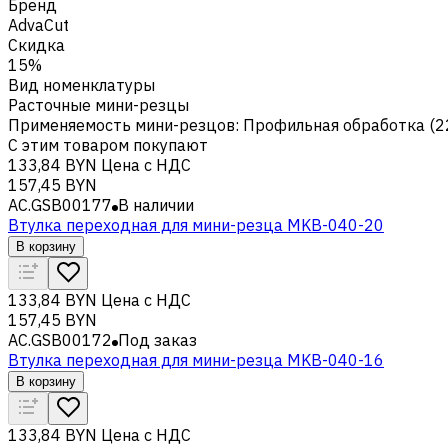
Бренд
AdvaCut
Скидка
15%
Вид номенклатуры
Расточные мини-резцы
Применяемость мини-резцов
:
Профильная обработка (2
С этим товаром покупают
133,84 BYN
Цена с НДС
157,45 BYN
AC.GSB00177
В наличии
Втулка переходная для мини-резца MKB-040-20
В корзину
133,84 BYN
Цена с НДС
157,45 BYN
AC.GSB00172
Под заказ
Втулка переходная для мини-резца MKB-040-16
В корзину
133,84 BYN
Цена с НДС