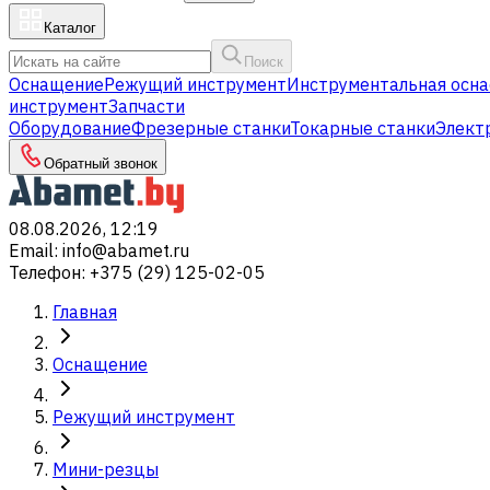
Каталог
Поиск
Оснащение
Режущий инструмент
Инструментальная осна
инструмент
Запчасти
Оборудование
Фрезерные станки
Токарные станки
Элект
Обратный звонок
08.08.2026, 12:19
Email
:
info@abamet.ru
Телефон
:
+375 (29) 125-02-05
Главная
Оснащение
Режущий инструмент
Мини-резцы