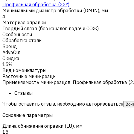
Профильная обработка (22°)
Минимальный диаметр обработки (DMIN), мм
4
Материал оправки
Твердый сплав (без каналов подачи СОЖ)
Особенности
Обработка стали
Бренд
AdvaCut
Скидка
15%
Вид номенклатуры
Расточные мини-резцы
Применяемость мини-резцов
:
Профильная обработка (2
Отзывы
Чтобы оставить отзыв, необходимо авторизоваться
Вой
Основные параметры
Длина обнижения оправки (LU), мм
15