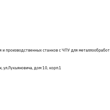
и производственных станков с ЧПУ для металлообработ
ул.Лукьяновича, дом 10, корп.1