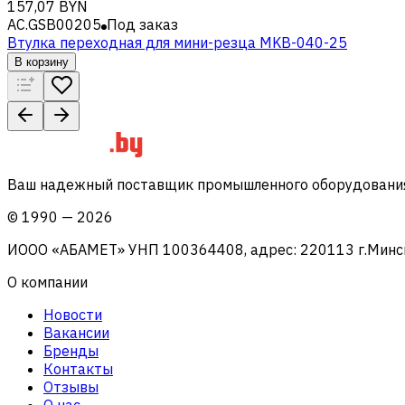
157,07 BYN
AC.GSB00205
Под заказ
Втулка переходная для мини-резца MKB-040-25
В корзину
Ваш надежный поставщик промышленного оборудования 
©
1990
—
2026
ИООО «АБАМЕТ» УНП 100364408, адрес: 220113 г.Минск, 
О компании
Новости
Вакансии
Бренды
Контакты
Отзывы
О нас