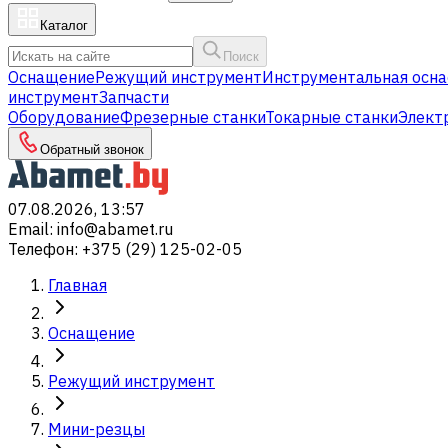
Каталог
Поиск
Оснащение
Режущий инструмент
Инструментальная осна
инструмент
Запчасти
Оборудование
Фрезерные станки
Токарные станки
Элект
Обратный звонок
07.08.2026, 13:57
Email
:
info@abamet.ru
Телефон
:
+375 (29) 125-02-05
Главная
Оснащение
Режущий инструмент
Мини-резцы