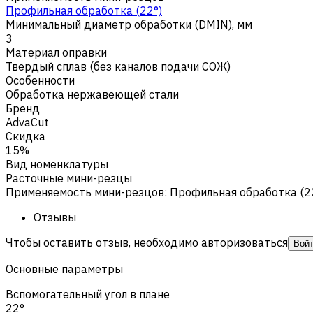
Профильная обработка (22°)
Минимальный диаметр обработки (DMIN), мм
3
Материал оправки
Твердый сплав (без каналов подачи СОЖ)
Особенности
Обработка нержавеющей стали
Бренд
AdvaCut
Скидка
15%
Вид номенклатуры
Расточные мини-резцы
Применяемость мини-резцов
:
Профильная обработка (2
Отзывы
Чтобы оставить отзыв, необходимо авторизоваться
Вой
Основные параметры
Вспомогательный угол в плане
22°