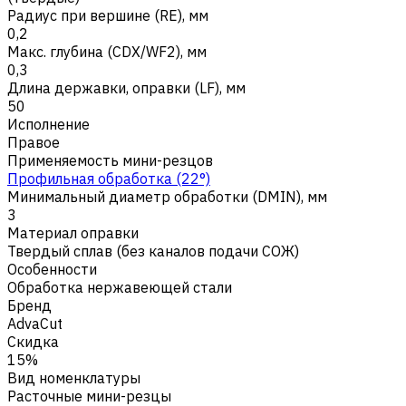
Радиус при вершине (RE), мм
0,2
Макс. глубина (CDX/WF2), мм
0,3
Длина державки, оправки (LF), мм
50
Исполнение
Правое
Применяемость мини-резцов
Профильная обработка (22°)
Минимальный диаметр обработки (DMIN), мм
3
Материал оправки
Твердый сплав (без каналов подачи СОЖ)
Особенности
Обработка нержавеющей стали
Бренд
AdvaCut
Скидка
15%
Вид номенклатуры
Расточные мини-резцы