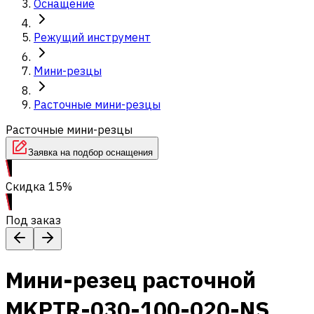
Оснащение
Режущий инструмент
Мини-резцы
Расточные мини-резцы
Расточные мини-резцы
Заявка на подбор оснащения
Скидка 15%
Под заказ
Мини-резец расточной
MKPTR-030-100-020-NS