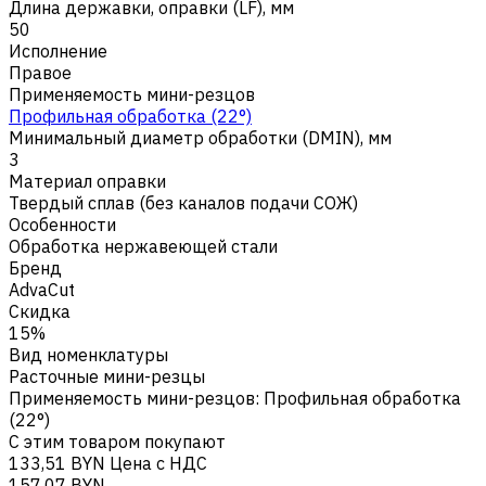
Длина державки, оправки (LF), мм
50
Исполнение
Правое
Применяемость мини-резцов
Профильная обработка (22°)
Минимальный диаметр обработки (DMIN), мм
3
Материал оправки
Твердый сплав (без каналов подачи СОЖ)
Особенности
Обработка нержавеющей стали
Бренд
AdvaCut
Скидка
15%
Вид номенклатуры
Расточные мини-резцы
Применяемость мини-резцов
:
Профильная обработка
(22°)
С этим товаром покупают
133,51 BYN
Цена с НДС
157,07 BYN