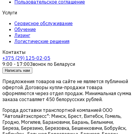
Пользовательское соглашение
Услуги
Сервисное обслуживание
Обучение
Лизинг
Логистические решения
Контакты
+375 (29) 125-02-05
9:00 - 17:00
Звонок по Беларуси
Написать нам
Предложения товаров на сайте не является публичной
офертой. Договоры купли-продажи товара
оформляются через отдел продаж. Минимальная сумма
заказа составляет 450 белорусских рублей.
Города доставки транспортной компанией ООО
"Автолайтэкспресс": Минск, Брест, Витебск, Гомель,
Гродно, Могилев, Барановичи, Барань, Белыничи,
Береза, Березино, Березовка, Бешенковичи, Бобруйск,
Бобруйск , Большая Берестовица, Борисов, Брагин,