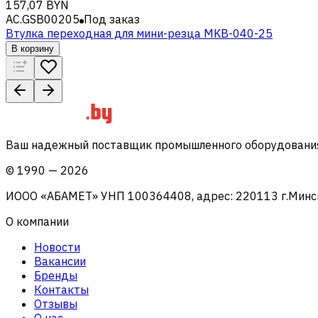
157,07 BYN
AC.GSB00205
Под заказ
Втулка переходная для мини-резца MKB-040-25
В корзину
Ваш надежный поставщик промышленного оборудования 
©
1990
—
2026
ИООО «АБАМЕТ» УНП 100364408, адрес: 220113 г.Минск, 
О компании
Новости
Вакансии
Бренды
Контакты
Отзывы
О нас