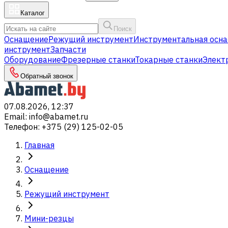
Каталог
Поиск
Оснащение
Режущий инструмент
Инструментальная осна
инструмент
Запчасти
Оборудование
Фрезерные станки
Токарные станки
Элект
Обратный звонок
07.08.2026, 12:37
Email
:
info@abamet.ru
Телефон
:
+375 (29) 125-02-05
Главная
Оснащение
Режущий инструмент
Мини-резцы