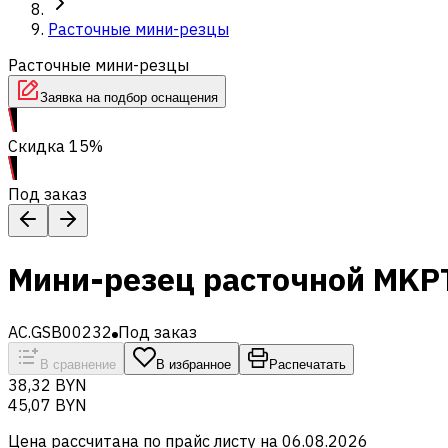
Расточные мини-резцы
Расточные мини-резцы
Заявка на подбор оснащения
Скидка 15%
Под заказ
Мини-резец расточной MKP
AC.GSB00232
Под заказ
В сравнение
В избранное
Распечатать
38,32 BYN
45,07 BYN
Цена рассчитана по прайс листу на
06.08.2026