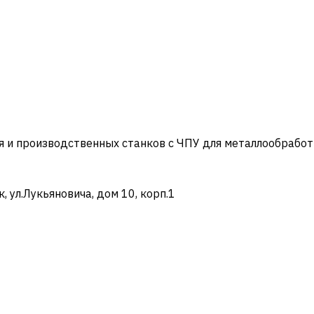
и производственных станков с ЧПУ для металлообработ
ул.Лукьяновича, дом 10, корп.1