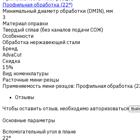
Профильная обработка (22°)
Минимальный диаметр обработки (DMIN), мм
3
Материал оправки
Твердый сплав (без каналов подачи СОЖ)
Особенности
Обработка нержавеющей стали
Бренд
AdvaCut
Скидка
15%
Вид номенклатуры
Расточные мини-резцы
Применяемость мини-резцов
:
Профильная обработка (2
Отзывы
Чтобы оставить отзыв, необходимо авторизоваться
Вой
Основные параметры
Вспомогательный угол в плане
22°