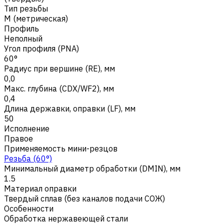
Тип резьбы
M (метрическая)
Профиль
Неполный
Угол профиля (PNA)
60°
Радиус при вершине (RE), мм
0,0
Макс. глубина (CDX/WF2), мм
0,4
Длина державки, оправки (LF), мм
50
Исполнение
Правое
Применяемость мини-резцов
Резьба (60°)
Минимальный диаметр обработки (DMIN), мм
1.5
Материал оправки
Твердый сплав (без каналов подачи СОЖ)
Особенности
Обработка нержавеющей стали