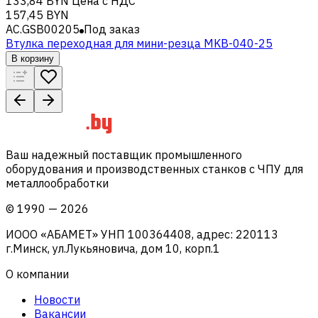
133,84 BYN
Цена с НДС
157,45 BYN
AC.GSB00205
Под заказ
Втулка переходная для мини-резца MKB-040-25
В корзину
Ваш надежный поставщик промышленного
оборудования и производственных станков с ЧПУ для
металлообработки
©
1990
—
2026
ИООО «АБАМЕТ» УНП 100364408, адрес: 220113
г.Минск, ул.Лукьяновича, дом 10, корп.1
О компании
Новости
Вакансии