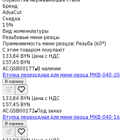
Бренд
AdvaCut
Скидка
15%
Вид номенклатуры
Резьбовые мини-резцы
Применяемость мини-резцов
:
Резьба (60°)
С этим товаром покупают
133,84 BYN
Цена с НДС
157,45 BYN
AC.GSB00177
В наличии
Втулка переходная для мини-резца MKB-040-20
В корзину
133,84 BYN
Цена с НДС
157,45 BYN
AC.GSB00172
Под заказ
Втулка переходная для мини-резца MKB-040-16
В корзину