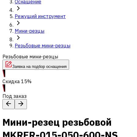
Оснащение
Режущий инструмент
Мини-резцы
Резьбовые мини-резцы
Резьбовые мини-резцы
Заявка на подбор оснащения
Скидка 15%
Под заказ
Мини-резец резьбовой
MKRER-015-050-600-NS