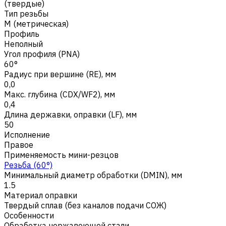
(твердые)
Тип резьбы
M (метрическая)
Профиль
Неполный
Угол профиля (PNA)
60°
Радиус при вершине (RE), мм
0,0
Макс. глубина (CDX/WF2), мм
0,4
Длина державки, оправки (LF), мм
50
Исполнение
Правое
Применяемость мини-резцов
Резьба (60°)
Минимальный диаметр обработки (DMIN), мм
1.5
Материал оправки
Твердый сплав (без каналов подачи СОЖ)
Особенности
Обработка нержавеющей стали