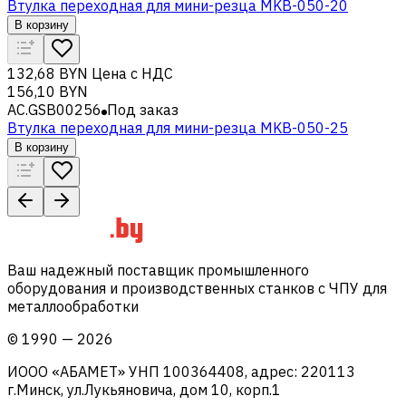
Втулка переходная для мини-резца MKB-050-20
В корзину
132,68 BYN
Цена с НДС
156,10 BYN
AC.GSB00256
Под заказ
Втулка переходная для мини-резца MKB-050-25
В корзину
Ваш надежный поставщик промышленного
оборудования и производственных станков с ЧПУ для
металлообработки
©
1990
—
2026
ИООО «АБАМЕТ» УНП 100364408, адрес: 220113
г.Минск, ул.Лукьяновича, дом 10, корп.1