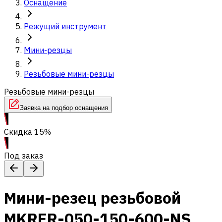
Оснащение
Режущий инструмент
Мини-резцы
Резьбовые мини-резцы
Резьбовые мини-резцы
Заявка на подбор оснащения
Скидка 15%
Под заказ
Мини-резец резьбовой
MKRER-050-150-600-NS