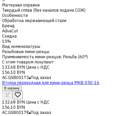
Материал оправки
Твердый сплав (без каналов подачи СОЖ)
Особенности
Обработка нержавеющей стали
Бренд
AdvaCut
Скидка
15%
Вид номенклатуры
Резьбовые мини-резцы
Применяемость мини-резцов
:
Резьба (60°)
С этим товаром покупают
132,68 BYN
Цена с НДС
156,10 BYN
AC.GSB00173
Под заказ
Втулка переходная для мини-резца MKB-050-16
В корзину
132,68 BYN
Цена с НДС
156,10 BYN
AC.GSB00178
Под заказ