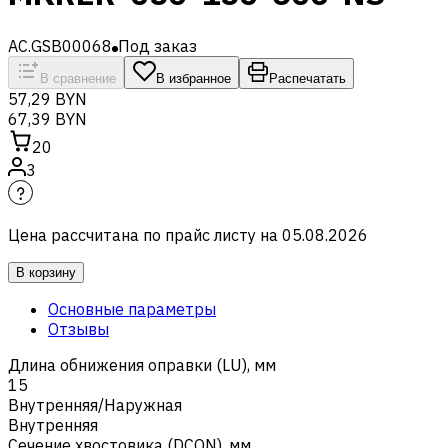
AC.GSB00068
Под заказ
В сравнение
В избранное
Распечатать
57,29 BYN
67,39 BYN
20
3
Цена рассчитана по прайс листу на
05.08.2026
В корзину
Основные параметры
Отзывы
Длина обнижения оправки (LU), мм
15
Внутренняя/Наружная
Внутренняя
Сечение хвостовика (DCON), мм