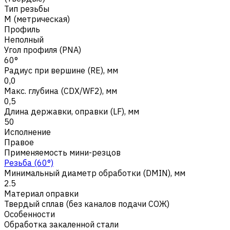
Тип резьбы
M (метрическая)
Профиль
Неполный
Угол профиля (PNA)
60°
Радиус при вершине (RE), мм
0,0
Макс. глубина (CDX/WF2), мм
0,5
Длина державки, оправки (LF), мм
50
Исполнение
Правое
Применяемость мини-резцов
Резьба (60°)
Минимальный диаметр обработки (DMIN), мм
2.5
Материал оправки
Твердый сплав (без каналов подачи СОЖ)
Особенности
Обработка закаленной стали