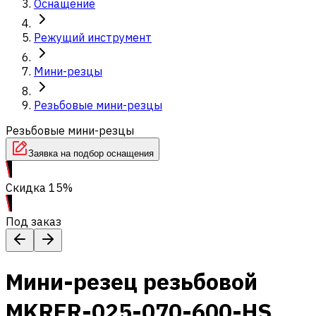
Оснащение
Режущий инструмент
Мини-резцы
Резьбовые мини-резцы
Резьбовые мини-резцы
Заявка на подбор оснащения
Скидка 15%
Под заказ
Мини-резец резьбовой
MKRER-025-070-600-HS