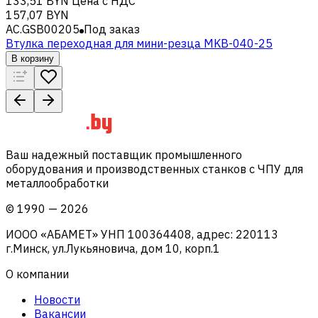
133,51 BYN
Цена с НДС
157,07 BYN
AC.GSB00205
Под заказ
Втулка переходная для мини-резца MKB-040-25
В корзину
Ваш надежный поставщик промышленного
оборудования и производственных станков с ЧПУ для
металлообработки
©
1990
—
2026
ИООО «АБАМЕТ» УНП 100364408, адрес: 220113
г.Минск, ул.Лукьяновича, дом 10, корп.1
О компании
Новости
Вакансии