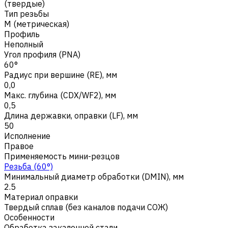
(твердые)
Тип резьбы
M (метрическая)
Профиль
Неполный
Угол профиля (PNA)
60°
Радиус при вершине (RE), мм
0,0
Макс. глубина (CDX/WF2), мм
0,5
Длина державки, оправки (LF), мм
50
Исполнение
Правое
Применяемость мини-резцов
Резьба (60°)
Минимальный диаметр обработки (DMIN), мм
2.5
Материал оправки
Твердый сплав (без каналов подачи СОЖ)
Особенности
Обработка закаленной стали