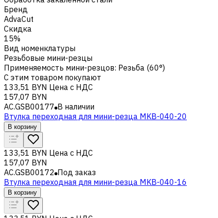
Бренд
AdvaCut
Скидка
15%
Вид номенклатуры
Резьбовые мини-резцы
Применяемость мини-резцов
:
Резьба (60°)
С этим товаром покупают
133,51 BYN
Цена с НДС
157,07 BYN
AC.GSB00177
В наличии
Втулка переходная для мини-резца MKB-040-20
В корзину
133,51 BYN
Цена с НДС
157,07 BYN
AC.GSB00172
Под заказ
Втулка переходная для мини-резца MKB-040-16
В корзину