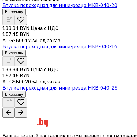
Втулка переходная для мини-резца MKB-040-20
В корзину
133,84 BYN
Цена с НДС
157,45 BYN
AC.GSB00172
Под заказ
Втулка переходная для мини-резца MKB-040-16
В корзину
133,84 BYN
Цена с НДС
157,45 BYN
AC.GSB00205
Под заказ
Втулка переходная для мини-резца MKB-040-25
В корзину
Ваш надежный поставщик промышленного оборудования 