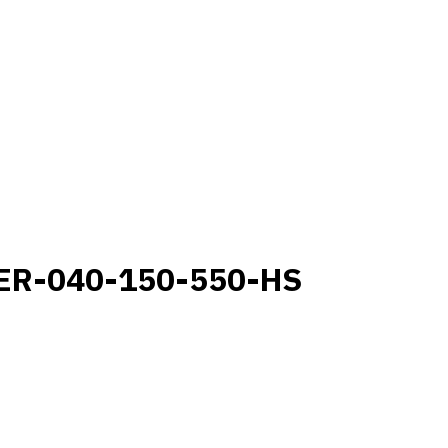
ER-040-150-550-HS