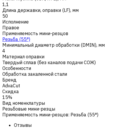
1,1
Длина державки, оправки (LF), мм
50
Исполнение
Правое
Применяемость мини-резцов
Резьба (55°)
Минимальный диаметр обработки (DMIN), мм
4
Материал оправки
Твердый сплав (без каналов подачи СОЖ)
Особенности
Обработка закаленной стали
Бренд
AdvaCut
Скидка
15%
Вид номенклатуры
Резьбовые мини-резцы
Применяемость мини-резцов
:
Резьба (55°)
Отзывы