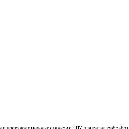
и производственных станков с ЧПУ для металлообработ