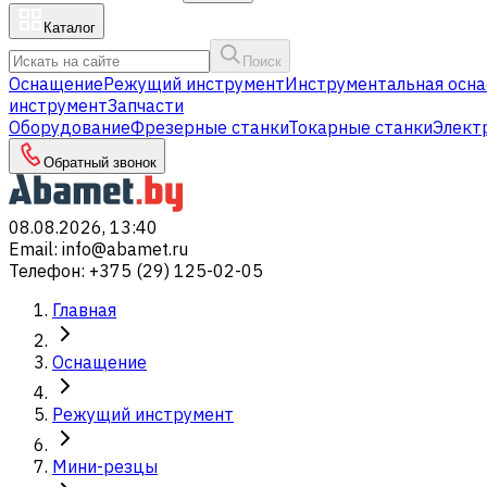
Каталог
Поиск
Оснащение
Режущий инструмент
Инструментальная осна
инструмент
Запчасти
Оборудование
Фрезерные станки
Токарные станки
Элект
Обратный звонок
08.08.2026, 13:40
Email
:
info@abamet.ru
Телефон
:
+375 (29) 125-02-05
Главная
Оснащение
Режущий инструмент
Мини-резцы