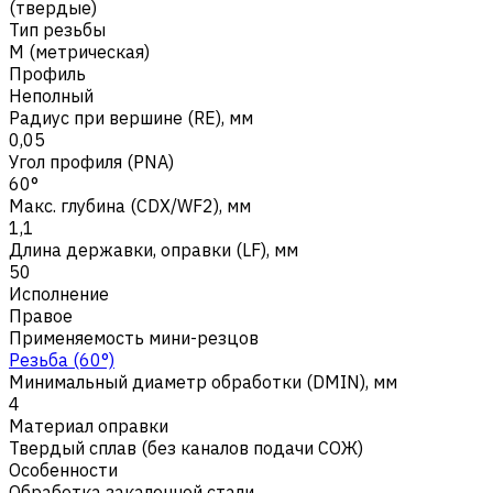
(твердые)
Тип резьбы
M (метрическая)
Профиль
Неполный
Радиус при вершине (RE), мм
0,05
Угол профиля (PNA)
60°
Макс. глубина (CDX/WF2), мм
1,1
Длина державки, оправки (LF), мм
50
Исполнение
Правое
Применяемость мини-резцов
Резьба (60°)
Минимальный диаметр обработки (DMIN), мм
4
Материал оправки
Твердый сплав (без каналов подачи СОЖ)
Особенности
Обработка закаленной стали