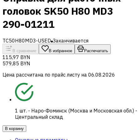
головок SK50 H80 MD3
290-01211
TC50H80MD3-USED
Заканчивается
В сравнение
В избранное
Распечатать
115,97 BYN
579,85 BYN
Цена рассчитана по прайс листу на
06.08.2026
1
шт.
-
Наро-Фоминск (Москва и Московская обл.) -
Центральный склад
В корзину
Основные параметры