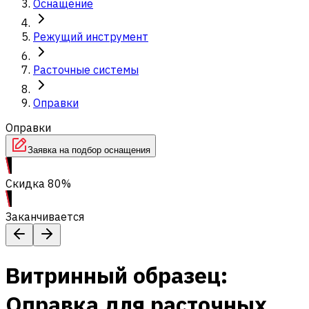
Оснащение
Режущий инструмент
Расточные системы
Оправки
Оправки
Заявка на подбор оснащения
Скидка 80%
Заканчивается
Витринный образец:
Оправка для расточных