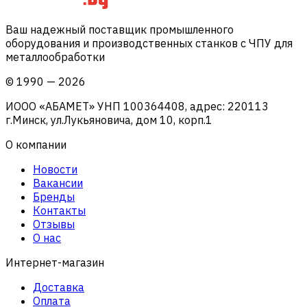
Ваш надежный поставщик промышленного
оборудования и производственных станков с ЧПУ для
металлообработки
©
1990
—
2026
ИООО «АБАМЕТ» УНП 100364408, адрес: 220113
г.Минск, ул.Лукьяновича, дом 10, корп.1
О компании
Новости
Вакансии
Бренды
Контакты
Отзывы
О нас
Интернет-магазин
Доставка
Оплата