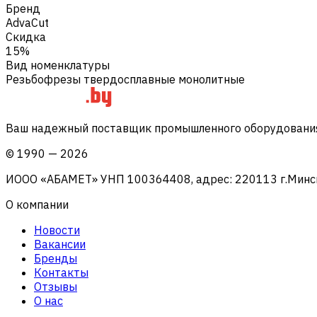
Бренд
AdvaCut
Скидка
15%
Вид номенклатуры
Резьбофрезы твердосплавные монолитные
Ваш надежный поставщик промышленного оборудования 
©
1990
—
2026
ИООО «АБАМЕТ» УНП 100364408, адрес: 220113 г.Минск, 
О компании
Новости
Вакансии
Бренды
Контакты
Отзывы
О нас