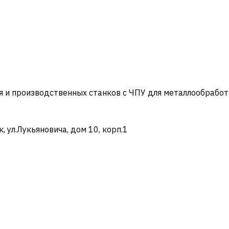
и производственных станков с ЧПУ для металлообработ
ул.Лукьяновича, дом 10, корп.1