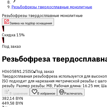
Резьбофрезы твердосплавные монолитные
Резьбофрезы твердосплавные монолитные
Заявка на подбор оснащения
Скидка 15%
Под заказ
Резьбофреза твердосплавна
H06058N1.25ISO
Под заказ
Твердосплавная резьбофреза используется для высокоп
ISO подходит для нарезания метрической резьбы с шаг
резьбу. Размер резьбы: M8; Рабочая длина: 16.25 мм; Ша
В сравнение
В избранное
Распечатать
382,14 BYN
449,58 BYN