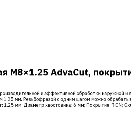
я M8×1.25 AdvaCut, покрыти
роизводительной и эффективной обработки наружной и в
ом 1.25 мм. Резьбофрезой с одним шагом можно обрабаты
г: 1.25 мм; Диаметр хвостовика: 6 мм; Покрытие: TiCN; О