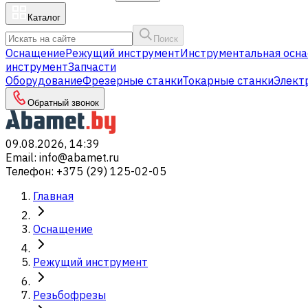
Каталог
Поиск
Оснащение
Режущий инструмент
Инструментальная осна
инструмент
Запчасти
Оборудование
Фрезерные станки
Токарные станки
Элект
Обратный звонок
09.08.2026, 14:39
Email
:
info@abamet.ru
Телефон
:
+375 (29) 125-02-05
Главная
Оснащение
Режущий инструмент
Резьбофрезы