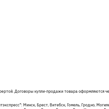
офертой. Договоры купли-продажи товара оформляются ч
кспресс": Минск, Брест, Витебск, Гомель, Гродно, Могиле