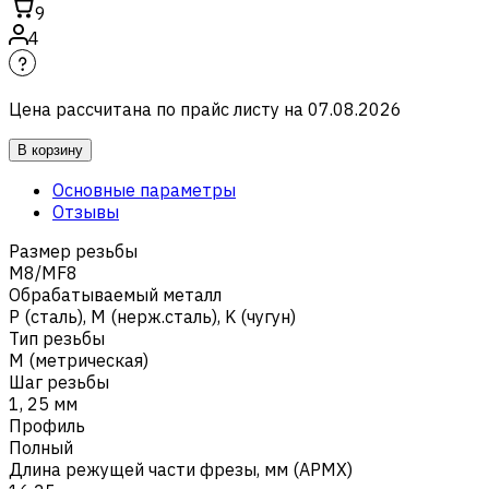
9
4
Цена рассчитана по прайс листу на
07.08.2026
В корзину
Основные параметры
Отзывы
Размер резьбы
M8/MF8
Обрабатываемый металл
Р (сталь)
,
M (нерж.сталь)
,
K (чугун)
Тип резьбы
M (метрическая)
Шаг резьбы
1, 25 мм
Профиль
Полный
Длина режущей части фрезы, мм (APMX)