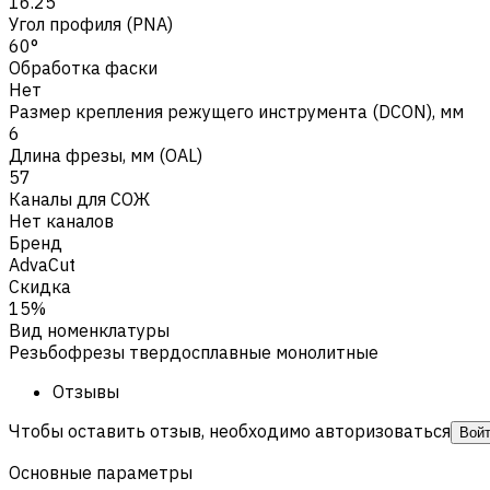
16.25
Угол профиля (PNA)
60°
Обработка фаски
Нет
Размер крепления режущего инструмента (DCON), мм
6
Длина фрезы, мм (OAL)
57
Каналы для СОЖ
Нет каналов
Бренд
AdvaCut
Скидка
15%
Вид номенклатуры
Резьбофрезы твердосплавные монолитные
Отзывы
Чтобы оставить отзыв, необходимо авторизоваться
Вой
Основные параметры