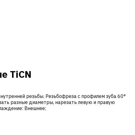
е TiCN
нутренней резьбы. Резьбофреза с профилем зуба 60°
вать разные диаметры, нарезать левую и правую
хлаждение: Внешнее;