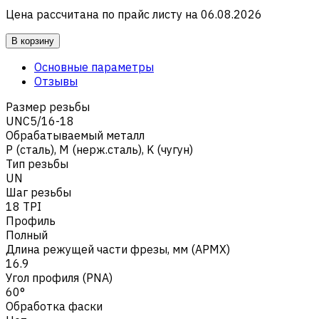
Цена рассчитана по прайс листу на
06.08.2026
В корзину
Основные параметры
Отзывы
Размер резьбы
UNC5/16-18
Обрабатываемый металл
Р (сталь)
,
M (нерж.сталь)
,
K (чугун)
Тип резьбы
UN
Шаг резьбы
18 TPI
Профиль
Полный
Длина режущей части фрезы, мм (APMX)
16.9
Угол профиля (PNA)
60°
Обработка фаски