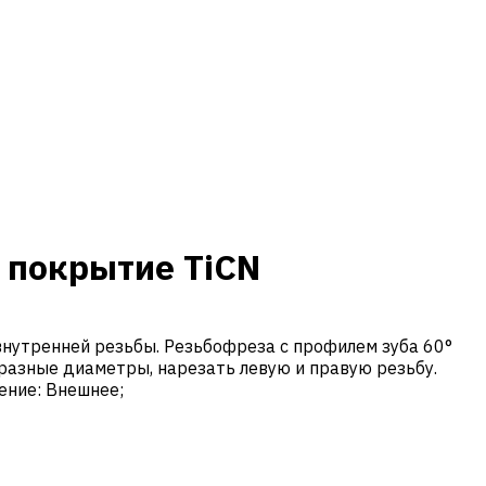
 покрытие TiCN
нутренней резьбы. Резьбофреза с профилем зуба 60°
разные диаметры, нарезать левую и правую резьбу.
дение: Внешнее;