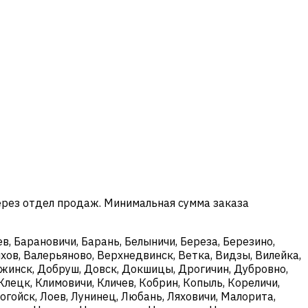
ерез отдел продаж. Минимальная сумма заказа
в, Барановичи, Барань, Белыничи, Береза, Березино,
хов, Валерьяново, Верхнедвинск, Ветка, Видзы, Вилейка,
ержинск, Добруш, Довск, Докшицы, Дрогичин, Дубровно,
Клецк, Климовичи, Кличев, Кобрин, Копыль, Кореличи,
огойск, Лоев, Лунинец, Любань, Ляховичи, Малорита,