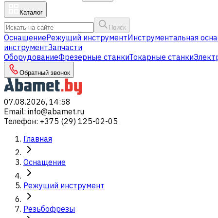
Каталог
Поиск
Оснащение
Режущий инструмент
Инструментальная осна
инструмент
Запчасти
Оборудование
Фрезерные станки
Токарные станки
Элект
Обратный звонок
07.08.2026, 14:58
Email
:
info@abamet.ru
Телефон
:
+375 (29) 125-02-05
Главная
Оснащение
Режущий инструмент
Резьбофрезы