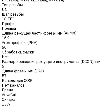
Тип резьбы
UN
Шаг резьбы
18 TPI
Профиль
Полный
Длина режущей части фрезы, мм (APMX)
16.9
Угол профиля (PNA)
60°
Обработка фаски
Нет
Размер крепления режущего инструмента (DCON), мм
6
Длина фрезы, мм (OAL)
57
Каналы для СОЖ
Нет каналов
Бренд
AdvaCut
Скидка
15%