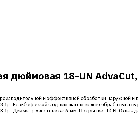
ая дюймовая 18-UN AdvaCut,
роизводительной и эффективной обработки наружной и в
8 tpi. Резьбофрезой с одним шагом можно обрабатывать 
18 tpi; Диаметр хвостовика: 6 мм; Покрытие: TiCN; Охлаж