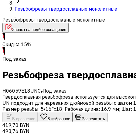
Резьбофрезы твердосплавные монолитные
Резьбофрезы твердосплавные монолитные
Заявка на подбор оснащения
Скидка 15%
Под заказ
Резьбофреза твердосплавн
H06059E18UNC
Под заказ
Твердосплавная резьбофреза используется для высокоп
UN подходит для нарезания дюймовой резьбы с шагом 1
Размер резьбы: 5/16"x18; Рабочая длина: 16.9 мм; Шаг: 
В сравнение
В избранное
Распечатать
419,70 BYN
493,76 BYN