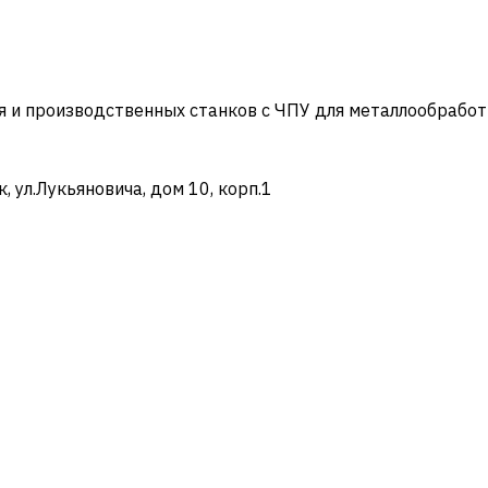
и производственных станков с ЧПУ для металлообработ
ул.Лукьяновича, дом 10, корп.1