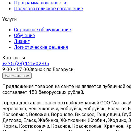
Программа лояльности
Пользовательское соглашение
Услуги
Сервисное обслуживание
Обучение
Лизинг
Логистические решения
Контакты
+375 (29) 125-02-05
9:00 - 17:00
Звонок по Беларуси
Написать нам
Предложения товаров на сайте не является публичной 
составляет 450 белорусских рублей.
Города доставки транспортной компанией ООО "Автолайтэ
Березовка, Бешенковичи, Бобруйск, Бобруйск , Большая Б
Волковыск, Воложин, Вороново, Высокое, Ганцевичи, Глуб
Дятлово, Ельск, Жабинка, Житковичи, Жлобин , Жодино, З
Корма, Костюковичи, Красное, Краснополье, Кремное, Кри