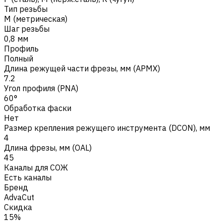
Тип резьбы
M (метрическая)
Шаг резьбы
0,8 мм
Профиль
Полный
Длина режущей части фрезы, мм (APMX)
7.2
Угол профиля (PNA)
60°
Обработка фаски
Нет
Размер крепления режущего инструмента (DCON), мм
4
Длина фрезы, мм (OAL)
45
Каналы для СОЖ
Есть каналы
Бренд
AdvaCut
Скидка
15%