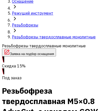
Оснащение
Режущий инструмент
Резьбофрезы
Резьбофрезы твердосплавные монолитные
Резьбофрезы твердосплавные монолитные
Заявка на подбор оснащения
Скидка 15%
Под заказ
Резьбофреза
твердосплавная M5×0.8