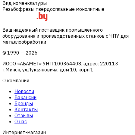
Вид номенклатуры
Резьбофрезы твердосплавные монолитные
Ваш надежный поставщик промышленного
оборудования и производственных станков с ЧПУ для
металлообработки
©
1990
—
2026
ИООО «АБАМЕТ» УНП 100364408, адрес: 220113
г.Минск, ул.Лукьяновича, дом 10, корп.1
О компании
Новости
Вакансии
Бренды
Контакты
Отзывы
О нас
Интернет-магазин