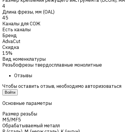
4
Длина фрезы, мм (OAL)
45
Каналы для СОЖ
Есть каналы
Бренд
AdvaCut
Скидка
15%
Вид номенклатуры
Резьбофрезы твердосплавные монолитные
Отзывы
Чтобы оставить отзыв, необходимо авторизоваться
Войти
Основные параметры
Размер резьбы
M5/MF5
Обрабатываемый металл
Р (сталь)
,
M (нерж.сталь)
,
K (чугун)