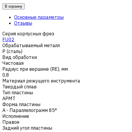
В корзину
Основные параметры
Отзывы
Серия корпусных фрез
FU02
Обрабатываемый металл
Р (сталь)
Вид обработки
Чистовая
Радиус при вершине (RE), мм
0,8
Материал режущего инструмента
Твердый сплав
Тип пластины
APMT
Форма пластины
A - Параллелограмм 85°
Исполнение
Правое
Задний угол пластины