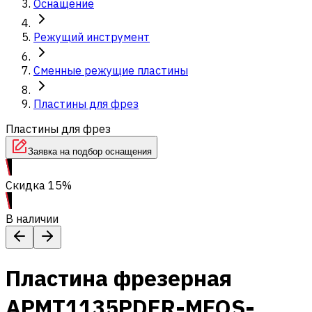
Оснащение
Режущий инструмент
Сменные режущие пластины
Пластины для фрез
Пластины для фрез
Заявка на подбор оснащения
Скидка 15%
В наличии
Пластина фрезерная
APMT1135PDER-MFOS-