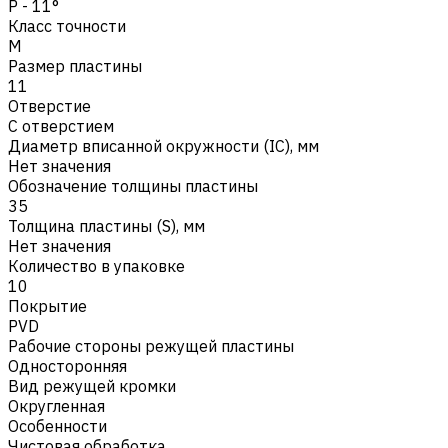
P - 11°
Класс точности
M
Размер пластины
11
Отверстие
С отверстием
Диаметр вписанной окружности (IC), мм
Нет значения
Обозначение толщины пластины
35
Толщина пластины (S), мм
Нет значения
Количество в упаковке
10
Покрытие
PVD
Рабочие стороны режущей пластины
Односторонняя
Вид режущей кромки
Округленная
Особенности
Чистовая обработка