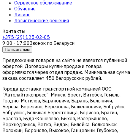
Сервисное обслуживание
Обучение
Лизинг
Логистические решения
Контакты
+375 (29) 125-02-05
9:00 - 17:00
Звонок по Беларуси
Написать нам
Предложения товаров на сайте не является публичной
офертой. Договоры купли-продажи товара
оформляются через отдел продаж. Минимальная сумма
заказа составляет 450 белорусских рублей.
Города доставки транспортной компанией ООО
"Автолайтэкспресс": Минск, Брест, Витебск, Гомель,
Гродно, Могилев, Барановичи, Барань, Белыничи,
Береза, Березино, Березовка, Бешенковичи, Бобруйск,
Бобруйск , Большая Берестовица, Борисов, Брагин,
Браслав, Буда-Кошелево, Быхов, Валерьяново,
Верхнедвинск, Ветка, Видзы, Вилейка, Волковыск,
Воложин, Вороново, Высокое, Ганцевичи, Глубокое,