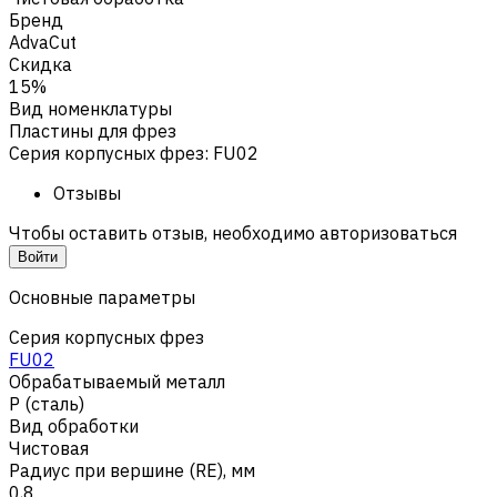
Бренд
AdvaCut
Скидка
15%
Вид номенклатуры
Пластины для фрез
Серия корпусных фрез
:
FU02
Отзывы
Чтобы оставить отзыв, необходимо авторизоваться
Войти
Основные параметры
Серия корпусных фрез
FU02
Обрабатываемый металл
Р (сталь)
Вид обработки
Чистовая
Радиус при вершине (RE), мм
0,8