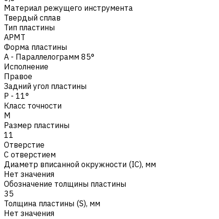
Материал режущего инструмента
Твердый сплав
Тип пластины
APMT
Форма пластины
A - Параллелограмм 85°
Исполнение
Правое
Задний угол пластины
P - 11°
Класс точности
M
Размер пластины
11
Отверстие
С отверстием
Диаметр вписанной окружности (IC), мм
Нет значения
Обозначение толщины пластины
35
Толщина пластины (S), мм
Нет значения