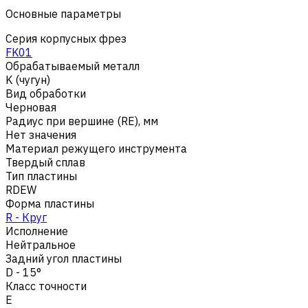
Основные параметры
Серия корпусных фрез
FK01
Обрабатываемый металл
K (чугун)
Вид обработки
Черновая
Радиус при вершине (RE), мм
Нет значения
Материал режущего инструмента
Твердый сплав
Тип пластины
RDEW
Форма пластины
R - Круг
Исполнение
Нейтральное
Задний угол пластины
D - 15°
Класс точности
E