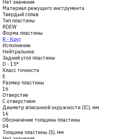
Нет значения
Материал режущего инструмента
Твердый сплав
Тип пластины
RDEW
Форма пластины
R - Круг
Исполнение
Нейтральное
Задний угол пластины
D - 15°
Класс точности
E
Размер пластины
16
Отверстие
С отверстием
Диаметр вписанной окружности (IC), мм
16
Обозначение толщины пластины
04
Толщина пластины (S), мм
Нет значения