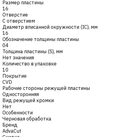
Размер пластины
16
Отверстие
С отверстием
Диаметр вписанной окружности (IC), мм
16
Обозначение толщины пластины
04
Толщина пластины (S), мм
Нет значения
Количество в упаковке
10
Покрытие
CVD
Рабочие стороны режущей пластины
Односторонняя
Вид режущей кромки
Нет
Особенности
Черновая обработка
Бренд
AdvaCut
Скидка