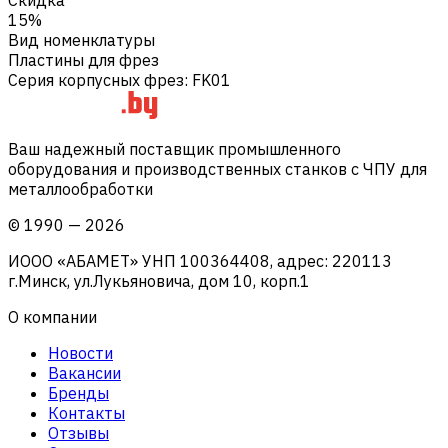
15%
Вид номенклатуры
Пластины для фрез
Серия корпусных фрез
:
FK01
Ваш надежный поставщик промышленного
оборудования и производственных станков с ЧПУ для
металлообработки
©
1990
—
2026
ИООО «АБАМЕТ» УНП 100364408, адрес: 220113
г.Минск, ул.Лукьяновича, дом 10, корп.1
О компании
Новости
Вакансии
Бренды
Контакты
Отзывы