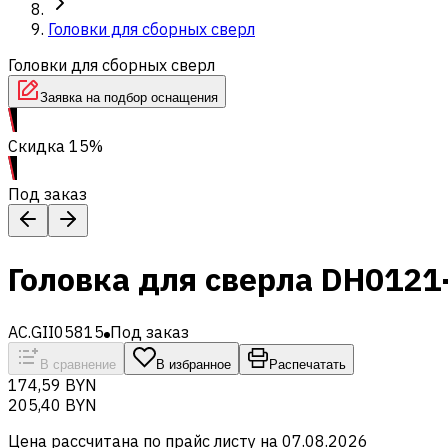
Головки для сборных сверл
Головки для сборных сверл
Заявка на подбор оснащения
Скидка 15%
Под заказ
Головка для сверла DH012
AC.GII05815
Под заказ
В сравнение
В избранное
Распечатать
174,59 BYN
205,40 BYN
Цена рассчитана по прайс листу на
07.08.2026