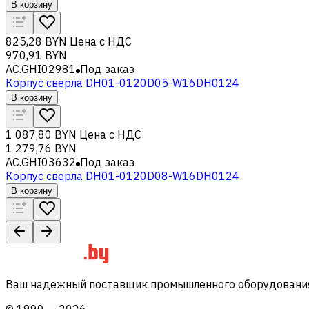
В корзину
825,28 BYN
Цена с НДС
970,91 BYN
AC.GHI02981
Под заказ
Корпус сверла DH01-0120D05-W16DH0124
В корзину
1 087,80 BYN
Цена с НДС
1 279,76 BYN
AC.GHI03632
Под заказ
Корпус сверла DH01-0120D08-W16DH0124
В корзину
Ваш надежный поставщик промышленного оборудования 
©
1990
—
2026