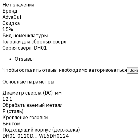
Нет значения
Бренд
AdvaCut
Скидка
15%
Вид номенклатуры
Головки для сборных сверл
Серия сверл
:
DH01
Отзывы
Чтобы оставить отзыв, необходимо авторизоваться
Вой
Основные параметры
Диаметр сверла (DC), мм
12.1
Обрабатываемый металл
Р (сталь)
Крепление головки
Винтом
Подходящий корпус (державка)
DH01-0120D…-W16DH0124