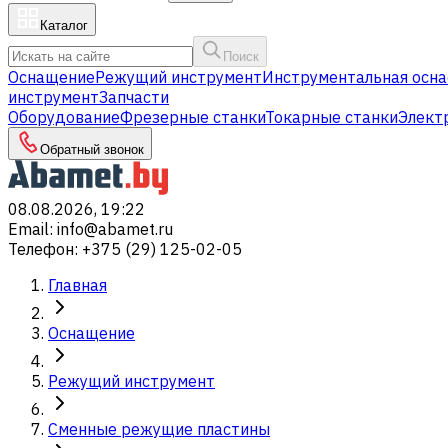
Каталог
Поиск
Оснащение
Режущий инструмент
Инструментальная осна
инструмент
Запчасти
Оборудование
Фрезерные станки
Токарные станки
Элект
Обратный звонок
08.08.2026, 19:22
Email
:
info@abamet.ru
Телефон
:
+375 (29) 125-02-05
Главная
Оснащение
Режущий инструмент
Сменные режущие пластины