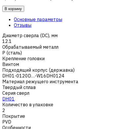
В корзину
Основные параметры
Отзывы
Диаметр сверла (DC), мм
12.1
Обрабатываемый металл
Р (сталь)
Крепление головки
Винтом
Подходящий корпус (державка)
DH01-0120D…-W16DH0124
Материал режущего инструмента
Твердый сплав
Серия сверл
DH01
Количество в упаковке
2
Покрытие
PVD
Особенности