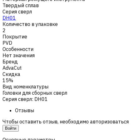
Твердый сплав
Серия сверл
DH01
Количество в упаковке
2
Покрытие
PVD
Особенности
Нет значения
Бренд
AdvaCut
Скидка
15%
Вид номенклатуры
Головки для сборных сверл
Серия сверл
:
DH01
Отзывы
Чтобы оставить отзыв, необходимо авторизоваться
Войти
Основные параметры